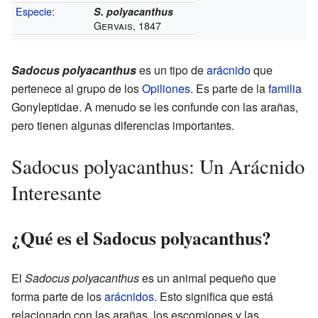
Especie
:
S. polyacanthus
Gervais, 1847
Sadocus polyacanthus
es un tipo de
arácnido
que
pertenece al grupo de los
Opiliones
. Es parte de la
familia
Gonyleptidae. A menudo se les confunde con las arañas,
pero tienen algunas diferencias importantes.
Sadocus polyacanthus: Un Arácnido
Interesante
¿Qué es el Sadocus polyacanthus?
El
Sadocus polyacanthus
es un animal pequeño que
forma parte de los
arácnidos
. Esto significa que está
relacionado con las arañas, los escorpiones y las