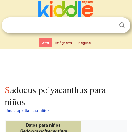
Web
Imágenes
English
Sadocus polyacanthus para
niños
Enciclopedia para niños
Datos para niños
Sadocus polyacanthus