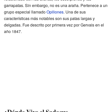
garrapatas. Sin embargo, no es una araña. Pertenece a un
grupo especial llamado
Opiliones
. Una de sus
características más notables son sus patas largas y
delgadas. Fue descrito por primera vez por Gervais en el
año 1847.
¿Dónde Vive el Sadocus