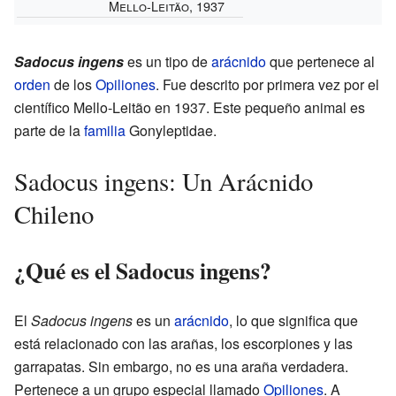
Mello-Leitão, 1937
Sadocus ingens
es un tipo de
arácnido
que pertenece al
orden
de los
Opiliones
. Fue descrito por primera vez por el
científico Mello-Leitão en 1937. Este pequeño animal es
parte de la
familia
Gonyleptidae.
Sadocus ingens: Un Arácnido
Chileno
¿Qué es el Sadocus ingens?
El
Sadocus ingens
es un
arácnido
, lo que significa que
está relacionado con las arañas, los escorpiones y las
garrapatas. Sin embargo, no es una araña verdadera.
Pertenece a un grupo especial llamado
Opiliones
. A