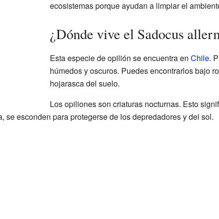
ecosistemas porque ayudan a limpiar el ambient
¿Dónde vive el Sadocus aller
Esta especie de opilión se encuentra en
Chile
. P
húmedos y oscuros. Puedes encontrarlos bajo roc
hojarasca del suelo.
Los opiliones son criaturas nocturnas. Esto signi
a, se esconden para protegerse de los depredadores y del sol.