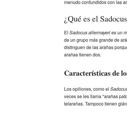
menudo confundidos con las arañ
¿Qué es el Sadocus
El
Sadocus allermayeri
es un m
de un grupo más grande de ará
distinguen de las arañas porqu
arañas tienen dos.
Características de lo
Los opiliones, como el
Sadocus
veces se les llama "arañas pato
telarañas. Tampoco tienen glá