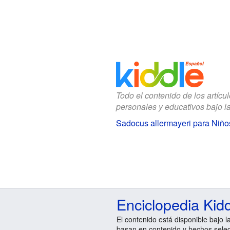
Todo el contenido de los artícu
personales y educativos bajo l
Sadocus allermayeri para Niño
Enciclopedia Kid
El contenido está disponible bajo l
basan en contenido y hechos sele