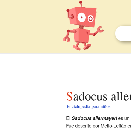
Sadocus all
Enciclopedia para niños
El
Sadocus allermayeri
es un 
Fue descrito por Mello-Leitão e