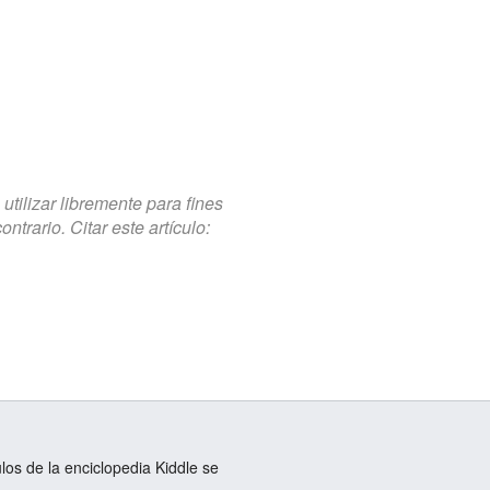
tilizar libremente para fines
trario. Citar este artículo:
ulos de la enciclopedia Kiddle se