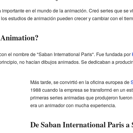
 importante en el mundo de la animación. Creó series que se v
 los estudios de animación pueden crecer y cambiar con el tiem
Animation?
n el nombre de "Saban International Paris". Fue fundada por
 principio, no hacían dibujos animados. Se dedicaban a producir
Más tarde, se convirtió en la oficina europea de
S
1988 cuando la empresa se transformó en un est
primeras series animadas que produjeron fueron 
era un animador con mucha experiencia.
De Saban International Paris a