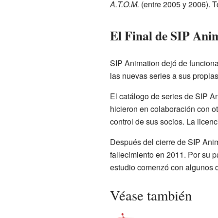
A.T.O.M.
(entre 2005 y 2006). T
El Final de SIP Ani
SIP Animation dejó de funciona
las nuevas series a sus propias
El catálogo de series de SIP A
hicieron en colaboración con 
control de sus socios. La licen
Después del cierre de SIP Anim
fallecimiento en 2011. Por su 
estudio comenzó con algunos d
Véase también