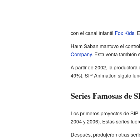
con el canal infantil
Fox Kids
. 
Haim Saban mantuvo el control
Company
. Esta venta también 
A partir de 2002, la productor
49%), SIP Animation siguió fu
Series Famosas de 
Los primeros proyectos de SIP
2004 y 2006). Estas series fue
Después, produjeron otras serie