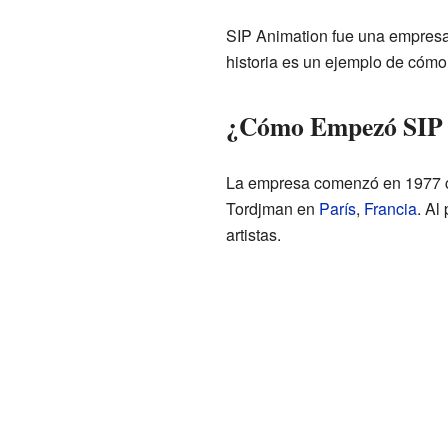
SIP Animation fue una empresa
historia es un ejemplo de cómo
¿Cómo Empezó SIP 
La empresa comenzó en 1977 co
Tordjman en
París
,
Francia
. Al
artistas.