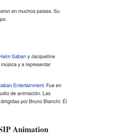
ieron en muchos países. Su
po.
Haim Saban
y Jacqueline
 música y a representar
aban Entertainment
. Fue en
udio de animación. Las
dirigidas por Bruno Bianchi. Él
 SIP Animation