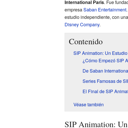
International Paris
. Fue funda
empresa
Saban Entertainment
estudio independiente, con un
Disney Company
.
Contenido
SIP Animation: Un Estudi
¿Cómo Empezó SIP A
De Saban Internationa
Series Famosas de SI
El Final de SIP Anima
Véase también
SIP Animation: Un