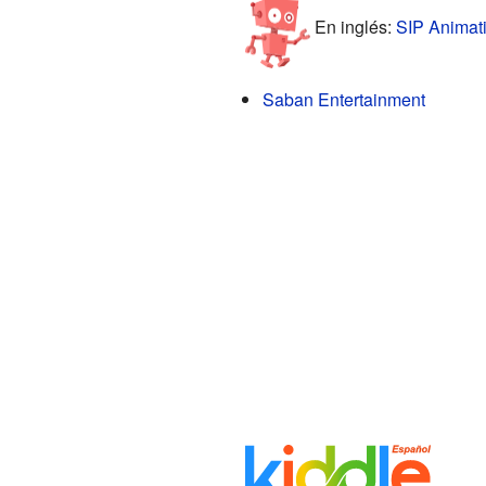
En inglés:
SIP Animati
Saban Entertainment