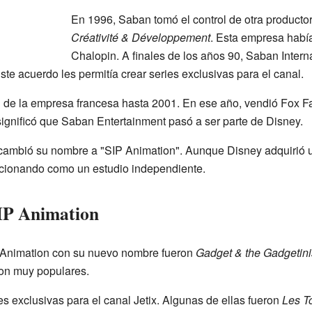
En 1996, Saban tomó el control de otra product
Créativité & Développement
. Esta empresa habí
Chalopin. A finales de los años 90, Saban Intern
Este acuerdo les permitía crear series exclusivas para el canal.
 de la empresa francesa hasta 2001. En ese año, vendió Fox F
significó que Saban Entertainment pasó a ser parte de Disney.
a cambió su nombre a "SIP Animation". Aunque Disney adquirió u
ncionando como un estudio independiente.
SIP Animation
 Animation con su nuevo nombre fueron
Gadget & the Gadgetini
ron muy populares.
s exclusivas para el canal Jetix. Algunas de ellas fueron
Les T