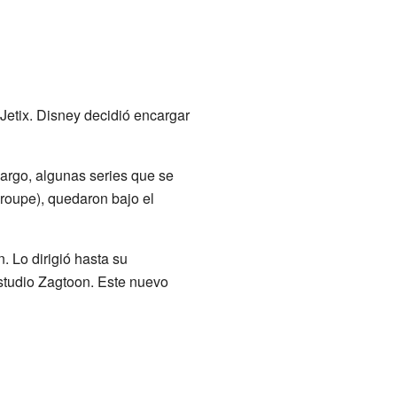
etix. Disney decidió encargar
argo, algunas series que se
oupe), quedaron bajo el
 Lo dirigió hasta su
estudio Zagtoon. Este nuevo