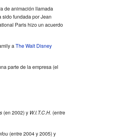
ora de animación llamada
a sido fundada por Jean
ational Paris hizo un acuerdo
amily a
The Walt Disney
na parte de la empresa (el
s
(en 2002) y
W.I.T.C.H.
(entre
ofou
(entre 2004 y 2005) y