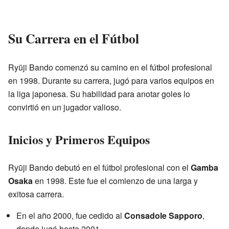
Su Carrera en el Fútbol
Ryūji Bando comenzó su camino en el fútbol profesional
en 1998. Durante su carrera, jugó para varios equipos en
la liga japonesa. Su habilidad para anotar goles lo
convirtió en un jugador valioso.
Inicios y Primeros Equipos
Ryūji Bando debutó en el fútbol profesional con el
Gamba
Osaka
en 1998. Este fue el comienzo de una larga y
exitosa carrera.
En el año 2000, fue cedido al
Consadole Sapporo
,
donde jugó hasta 2001.