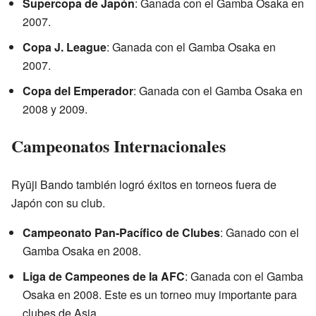
Supercopa de Japón
: Ganada con el Gamba Osaka en
2007.
Copa J. League
: Ganada con el Gamba Osaka en
2007.
Copa del Emperador
: Ganada con el Gamba Osaka en
2008 y 2009.
Campeonatos Internacionales
Ryūji Bando también logró éxitos en torneos fuera de
Japón con su club.
Campeonato Pan-Pacífico de Clubes
: Ganado con el
Gamba Osaka en 2008.
Liga de Campeones de la AFC
: Ganada con el Gamba
Osaka en 2008. Este es un torneo muy importante para
clubes de Asia.