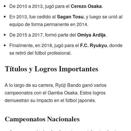
De 2010 a 2013, jugó para el
Cerezo Osaka
.
En 2013, fue cedido al
Sagan Tosu
, y luego se unió al
equipo de forma permanente en 2014.
De 2015 a 2017, formó parte del
Omiya Ardija
.
Finalmente, en 2018, jugó para el
F.C. Ryukyu
, donde
se retiró del fútbol profesional.
Títulos y Logros Importantes
A lo largo de su carrera, Ryūji Bando ganó varios
campeonatos con el Gamba Osaka. Estos logros
demuestran su impacto en el fútbol japonés.
Campeonatos Nacionales