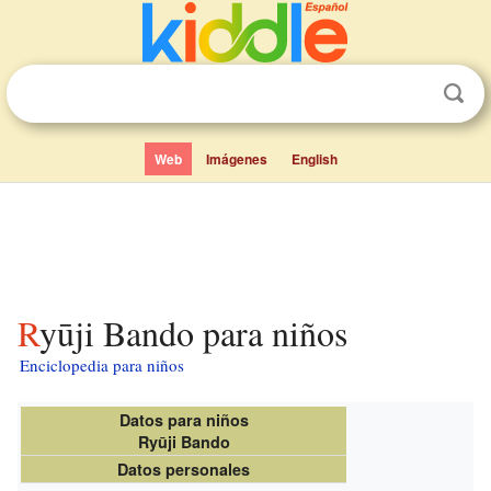
Web
Imágenes
English
Ryūji Bando para niños
Enciclopedia para niños
Datos para niños
Ryūji Bando
Datos personales