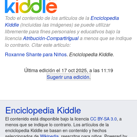
Todo el contenido de los artículos de la
Enciclopedia
Kiddle
(incluidas las imágenes) se puede utilizar
libremente para fines personales y educativos bajo la
licencia
Atribución-CompartirIgual
a menos que se indique
lo contrario. Citar este artículo:
Roxanne Shante para Niños
.
Enciclopedia Kiddle.
Última edición el 17 oct 2025, a las 11:19
Sugerir una edición
.
Enciclopedia Kiddle
El contenido está disponible bajo la licencia
CC BY-SA 3.0
, a
menos que se indique lo contrario. Los artículos de la
enciclopedia Kiddle se basan en contenido y hechos
seleccionados de
Wikipedia
, reescritos para niños. Powered by