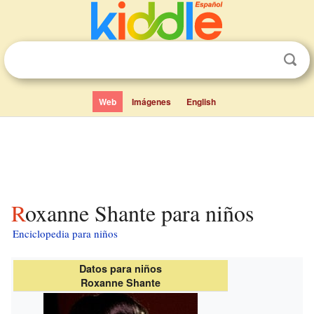
Web
Imágenes
English
Roxanne Shante para niños
Enciclopedia para niños
Datos para niños
Roxanne Shante