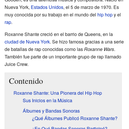
Nueva York,
Estados Unidos
, el 5 de marzo de 1970. Es
muy conocida por su trabajo en el mundo del
hip hop
y el
rap
.
Roxanne Shante creció en el barrio de Queens, en la
ciudad de Nueva York
. Se hizo famosa gracias a una serie
de batallas de rap conocidas como las
Roxanne Wars
.
También fue parte de un importante grupo de rap llamado
Juice Crew.
Contenido
Roxanne Shante: Una Pionera del Hip Hop
Sus Inicios en la Música
Álbumes y Bandas Sonoras
¿Qué Álbumes Publicó Roxanne Shante?
¿En Qué Bandas Sonoras Participó?