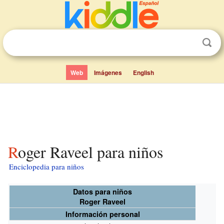
Web
Imágenes
English
Roger Raveel para niños
Enciclopedia para niños
Datos para niños
Roger Raveel
Información personal