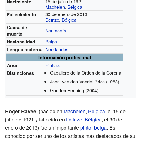
15 de julio de 1921
Nacimiento
Machelen
,
Bélgica
30 de enero de 2013
Fallecimiento
Deinze
,
Bélgica
Causa de
Neumonía
muerte
Belga
Nacionalidad
Neerlandés
Lengua materna
Información profesional
Pintura
Área
Caballero de la Orden de la Corona
Distinciones
Joost van den Vondel Prize
(1983)
Gouden Penning
(2004)
Roger Raveel
(nacido en
Machelen
,
Bélgica
, el 15 de
julio de 1921 y fallecido en
Deinze
,
Bélgica
, el 30 de
enero de 2013) fue un importante
pintor
belga
. Es
conocido por ser uno de los artistas más destacados de su