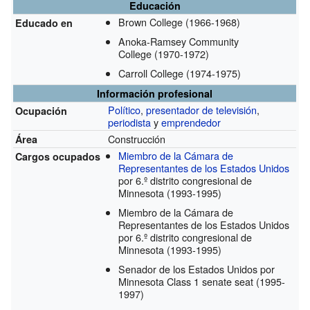
Educación
Brown College
(1966-1968)
Educado en
Anoka-Ramsey Community
College
(1970-1972)
Carroll College
(1974-1975)
Información profesional
Político
,
presentador de televisión
,
Ocupación
periodista
y
emprendedor
Construcción
Área
Miembro de la Cámara de
Cargos ocupados
Representantes de los Estados Unidos
por 6.º distrito congresional de
Minnesota
(1993-1995)
Miembro de la Cámara de
Representantes de los Estados Unidos
por 6.º distrito congresional de
Minnesota
(1993-1995)
Senador de los Estados Unidos por
Minnesota Class 1 senate seat
(1995-
1997)