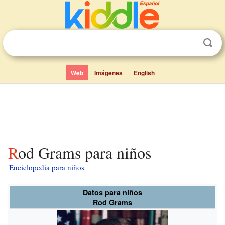
Web
Imágenes
English
Rod Grams para niños
Enciclopedia para niños
Datos para niños
Rod Grams