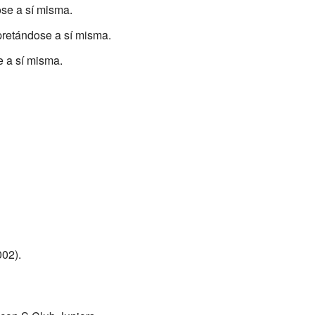
ose a sí misma.
pretándose a sí misma.
e a sí misma.
02).