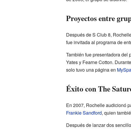
Proyectos entre gru
Después de S Club 8, Rochelle 
fue invitada al programa de en
También fue presentadora del 
Yates y Fearne Cotton. Durante
solo tuvo una página en
MySpa
Éxito con The Satur
En 2007, Rochelle audicionó p
Frankie Sandford
, quien tambié
Después de lanzar dos sencillo