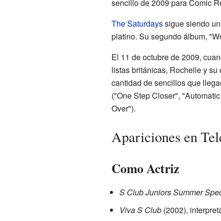
sencillo de 2009 para Comic Re
The Saturdays
sigue siendo un 
platino. Su segundo álbum, "Wo
El 11 de octubre de 2009, cuan
listas británicas, Rochelle y 
cantidad de sencillos que llega
("One Step Closer", "Automatic
Over").
Apariciones en Tel
Como Actriz
S Club Juniors Summer Spec
Viva S Club
(2002), interpre