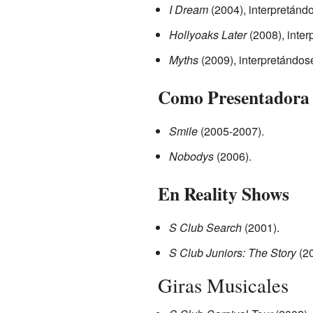
I Dream
(2004), interpretánd
Hollyoaks Later
(2008), inter
Myths
(2009), interpretándos
Como Presentadora
Smile
(2005-2007).
Nobodys
(2006).
En Reality Shows
S Club Search
(2001).
S Club Juniors: The Story
(20
Giras Musicales