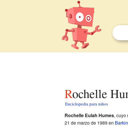
Rochelle Hu
Enciclopedia para niños
Rochelle Eulah Humes
, cuyo
21 de marzo de 1989 en
Barki