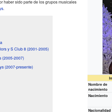
or haber sido parte de los grupos musicales
ys
.
va
iors y S Club 8 (2001-2005)
s (2005-2007)
ys (2007-presente)
I
Nombre de
nacimiento
Nacimiento
Nacionalidad