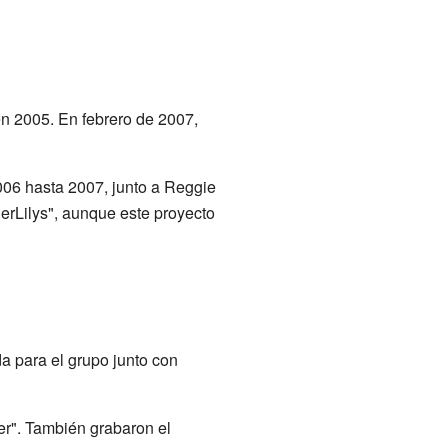
n 2005. En febrero de 2007,
06 hasta 2007, junto a Reggie
erLilys", aunque este proyecto
a para el grupo junto con
er". También grabaron el