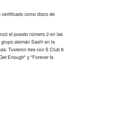
 certificado como disco de
anzó el puesto número 2 en las
 grupo alemán Sash! en la
cas. Tuvieron tres con S Club 8
 Get Enough" y "Forever Is