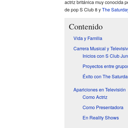
actriz británica muy conocida p
de pop S Club 8 y
The Saturda
Contenido
Vida y Familia
Carrera Musical y Televisi
Inicios con S Club Jun
Proyectos entre grupo
Éxito con The Saturda
Apariciones en Televisión
Como Actriz
Como Presentadora
En Reality Shows