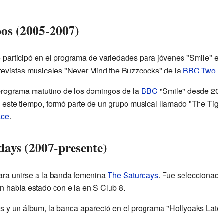
pos (2005-2007)
participó en el programa de variedades para jóvenes "Smile" e
trevistas musicales "Never Mind the Buzzcocks" de la
BBC Two
.
programa matutino de los domingos de la
BBC
"Smile" desde 20
 este tiempo, formó parte de un grupo musical llamado "The Tig
ce
.
days (2007-presente)
ara unirse a la banda femenina
The Saturdays
. Fue seleccionad
n había estado con ella en S Club 8.
s y un álbum, la banda apareció en el programa "Hollyoaks Lat