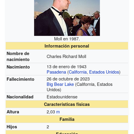
Moll en 1987.
Información personal
Nombre de
Charles Richard Moll
nacimiento
13 de enero de 1943
Nacimiento
Pasadena
(
California
,
Estados Unidos
)
26 de octubre de 2023
Fallecimiento
Big Bear Lake
(California, Estados
Unidos)
Estadounidense
Nacionalidad
Características físicas
2,03
m
Altura
Familia
2
Hijos
Educación