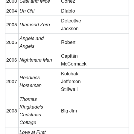
2003
Cast and Mice
Cortez
2004
Uh Oh!
Diablo
Detective
2005
Diamond Zero
Jackson
Angels and
2005
Robert
Angels
Capitán
2006
Nightmare Man
McCormack
Kolchak
Headless
2007
Jefferson
Horseman
Stillwall
Thomas
Kingkade's
2008
Big Jim
Christmas
Cottage
Love at First