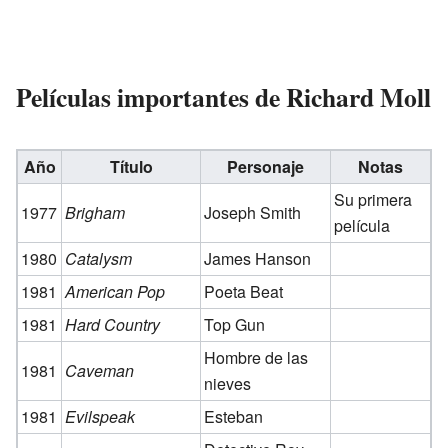
Películas importantes de Richard Moll
Año
Título
Personaje
Notas
Su primera
1977
Brigham
Joseph Smith
película
1980
Catalysm
James Hanson
1981
American Pop
Poeta Beat
1981
Hard Country
Top Gun
Hombre de las
1981
Caveman
nieves
1981
Evilspeak
Esteban