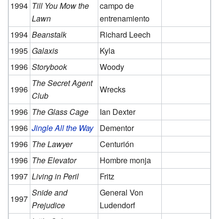
1994
Till You Mow the
campo de
Lawn
entrenamiento
1994
Beanstalk
Richard Leech
1995
Galaxis
Kyla
1996
Storybook
Woody
The Secret Agent
1996
Wrecks
Club
1996
The Glass Cage
Ian Dexter
1996
Jingle All the Way
Dementor
1996
The Lawyer
Centurión
1996
The Elevator
Hombre monja
1997
Living in Peril
Fritz
Snide and
General Von
1997
Prejudice
Ludendorf