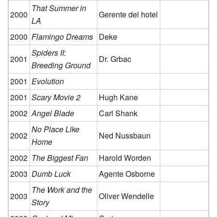
That Summer in
2000
Gerente del hotel
LA
2000
Flamingo Dreams
Deke
Spiders II:
2001
Dr. Grbac
Breeding Ground
2001
Evolution
2001
Scary Movie 2
Hugh Kane
2002
Angel Blade
Carl Shank
No Place Like
2002
Ned Nussbaun
Home
2002
The Biggest Fan
Harold Worden
2003
Dumb Luck
Agente Osborne
The Work and the
2003
Oliver Wendelle
Story