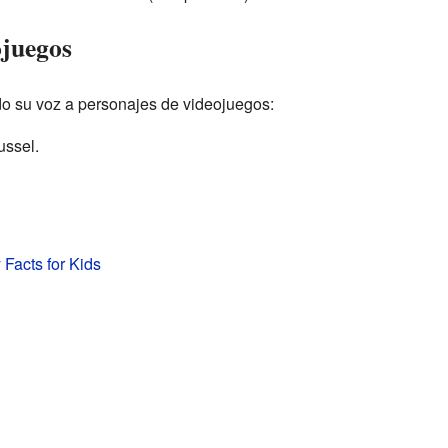
ojuegos
o su voz a personajes de videojuegos:
ssel.
Facts for Kids