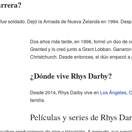
rrera?
y fue soldado. Dejó la Armada de Nueva Zelanda en 1994. Desp
Dos años más tarde, en 1996, formó un dúo de 
Granted y lo creó junto a Grant Lobban. Ganaron
Christchurch. Desde entonces, el dúo empezó a p
¿Dónde vive Rhys Darby?
Desde 2014, Rhys Darby vive en
Los Ángeles
,
C
familia.
Películas y series de Rhys Da
muchas producciones de cine y televisión. A menudo, sus pape