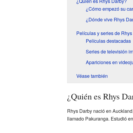
¿Quién es Rhys Darby?
¿Cómo empezó su car
¿Dónde vive Rhys Da
Películas y series de Rhys
Películas destacadas
Series de televisión i
Apariciones en video
Véase también
¿Quién es Rhys Da
Rhys Darby nació en Auckland,
llamado Pakuranga. Estudió en