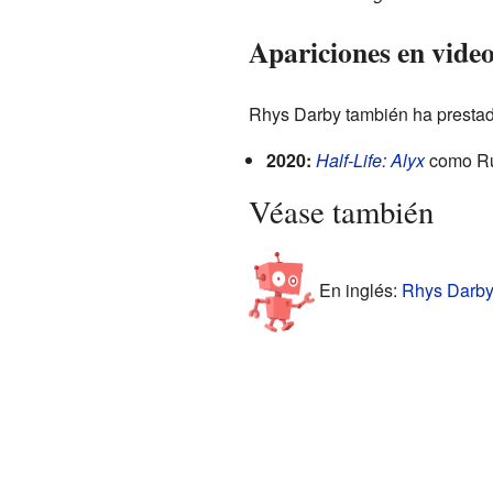
Apariciones en vide
Rhys Darby también ha prestad
2020:
Half-Life: Alyx
como Ru
Véase también
En inglés:
Rhys Darby 