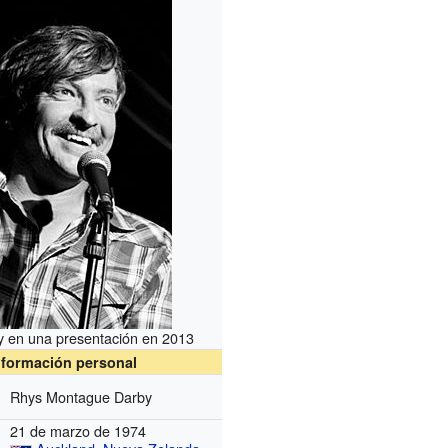
 en una presentación en 2013
nformación personal
Rhys Montague Darby
21 de marzo de 1974