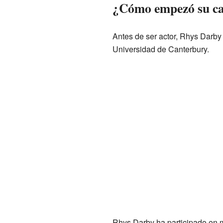
¿Cómo empezó su ca
Antes de ser actor, Rhys Darb
Universidad de Canterbury.
Rhys Darby ha participado en 