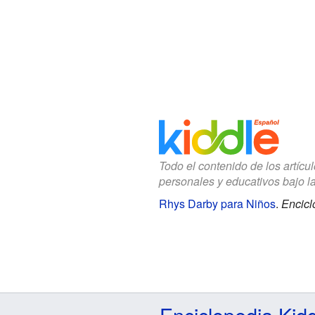
Todo el contenido de los artícu
personales y educativos bajo l
Rhys Darby para Niños
.
Encicl
Enciclopedia Kid