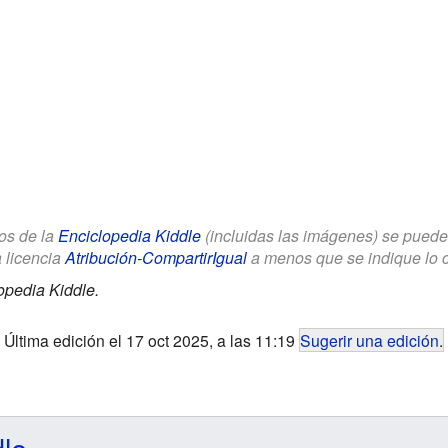
los de la
Enciclopedia Kiddle
(incluidas las imágenes) se puede u
a licencia
Atribución-CompartirIgual
a menos que se indique lo con
opedia Kiddle.
Última edición el 17 oct 2025, a las 11:19
Sugerir una edición
.
dle