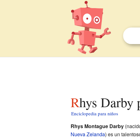
Rhys Darby 
Enciclopedia para niños
Rhys Montague Darby
(nacid
Nueva Zelanda
) es un talento