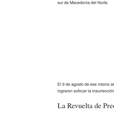
sur de Macedonia del Norte.
El 9 de agosto de ese mismo añ
lograron sofocar la insurrecció
La Revuelta de Pre