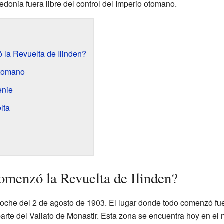
edonia fuera libre del control del Imperio otomano.
la Revuelta de Ilinden?
otomano
enie
lta
menzó la Revuelta de Ilinden?
oche del 2 de agosto de 1903. El lugar donde todo comenzó fue
te del Valiato de Monastir. Esta zona se encuentra hoy en el 