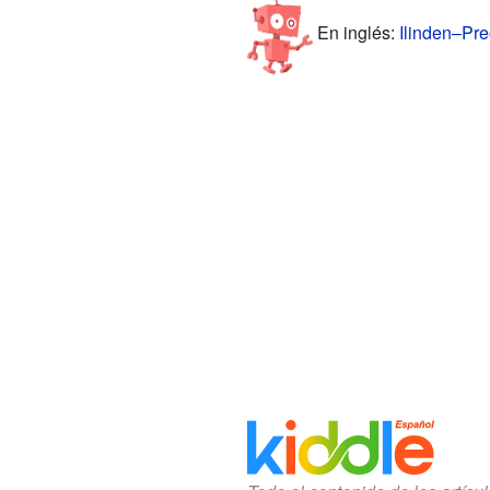
En inglés:
Ilinden–Pre