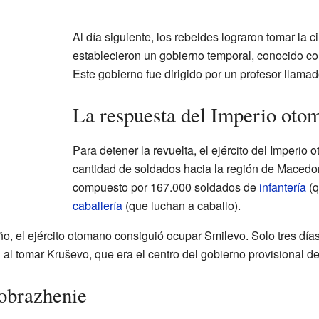
Al día siguiente, los rebeldes lograron tomar la c
establecieron un gobierno temporal, conocido c
Este gobierno fue dirigido por un profesor llama
La respuesta del Imperio oto
Para detener la revuelta, el ejército del Imperio
cantidad de soldados hacia la región de Macedon
compuesto por 167.000 soldados de
infantería
(q
caballería
(que luchan a caballo).
o, el ejército otomano consiguió ocupar Smilevo. Solo tres día
n al tomar Kruševo, que era el centro del gobierno provisional de
obrazhenie