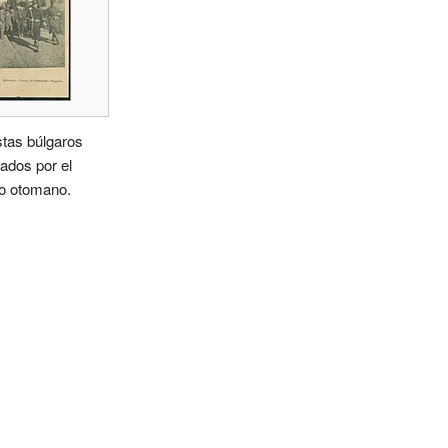
stas búlgaros
ados por el
to otomano.