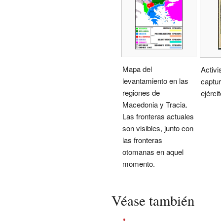
Mapa del
Activi
levantamiento en las
captur
regiones de
ejérci
Macedonia y Tracia.
Las fronteras actuales
son visibles, junto con
las fronteras
otomanas en aquel
momento.
Véase también