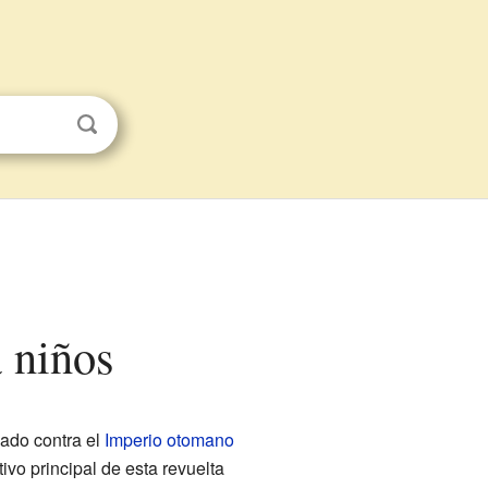
a niños
ado contra el
Imperio otomano
vo principal de esta revuelta