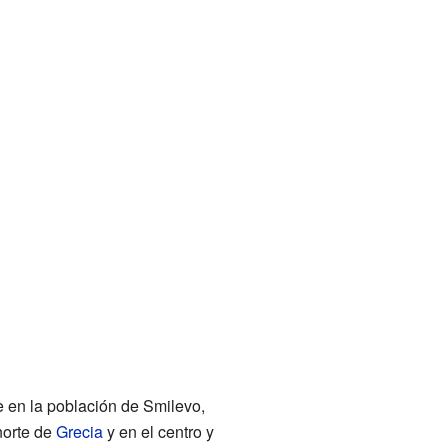
 en la población de Smilevo,
norte de
Grecia
y en el centro y