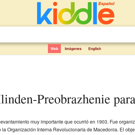
Web
Imágenes
English
 Ilinden-Preobrazhenie par
levantamiento muy importante que ocurrió en 1903. Fue organiz
 la Organización Interna Revolucionaria de Macedonia. El objeti