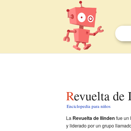
Revuelta de
Enciclopedia para niños
La
Revuelta de Ilinden
fue un 
y liderado por un grupo llamado