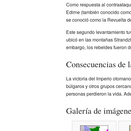
Como respuesta al contraataque
Edirne (también conocido como 
se conoció como la Revuelta de
Este segundo levantamiento tuvo
ubicó en las montañas Strandzh
embargo, los rebeldes fueron de
Consecuencias de l
La victoria del Imperio otomano
búlgaros y otros grupos cercan
personas perdieron la vida. Ad
Galería de imágen