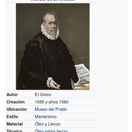
El Greco
Autor
1585 y años 1580
Creación
Museo del Prado
Ubicación
Manierismo
Estilo
Óleo
y Lienzo
Material
Óleo sobre lienzo
Técnica