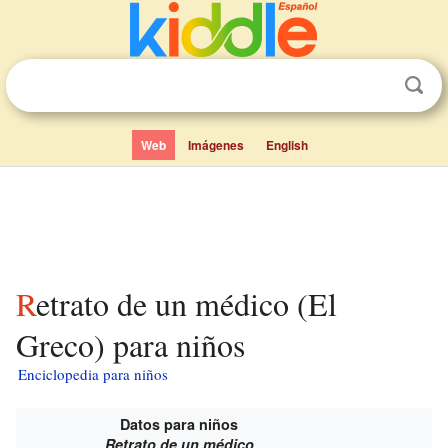
Web
Imágenes
English
Retrato de un médico (El
Greco) para niños
Enciclopedia para niños
Datos para niños
Retrato de un médico