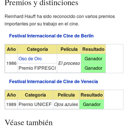
Premios y distinciones
Reinhard Hauff ha sido reconocido con varios premios
importantes por su trabajo en el cine.
Festival Internacional de Cine de Berlín
Año
Categoría
Película
Resultado
Oso de Oro
Ganador
1986
El proceso
Premio FIPRESCI
Ganador
Festival Internacional de Cine de Venecia
Año
Categoría
Película
Resultado
1989
Premio UNICEF
Ojos azules
Ganador
Véase también