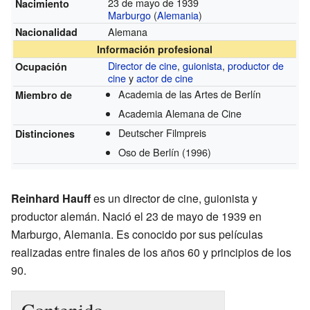
23 de mayo de 1939
Nacimiento
Marburgo
(
Alemania
)
Alemana
Nacionalidad
Información profesional
Director de cine
,
guionista
,
productor de
Ocupación
cine
y
actor de cine
Academia de las Artes de Berlín
Miembro de
Academia Alemana de Cine
Deutscher Filmpreis
Distinciones
Oso de Berlín
(1996)
Reinhard Hauff
es un director de cine, guionista y
productor alemán. Nació el 23 de mayo de 1939 en
Marburgo, Alemania. Es conocido por sus películas
realizadas entre finales de los años 60 y principios de los
90.