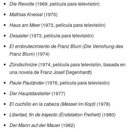
Die Revolte
(1969, película para televisión)
Mathias Kneissl
(1970)
Haus am Meer
(1973, película para televisión)
Desaster
(1973, película para televisión)
El embrutecimiento de Franz Blum (Die Verrohung des
Franz Blum)
(1974)
Zündschnüre
(1974, película para televisión, basada en
una novela de Franz Josef Degenhardt)
Paule Pauländer
(1976, película para televisión)
Der Hauptdarsteller
(1977)
El cuchillo en la cabeza (Messer im Kopf)
(1978)
Libertad, fin de trayecto (Endstation Freiheit)
(1980)
Der Mann auf der Mauer
(1982)