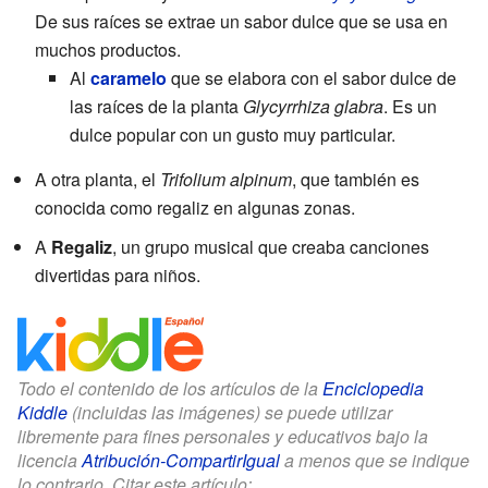
De sus raíces se extrae un sabor dulce que se usa en
muchos productos.
Al
caramelo
que se elabora con el sabor dulce de
las raíces de la planta
Glycyrrhiza glabra
. Es un
dulce popular con un gusto muy particular.
A otra planta, el
Trifolium alpinum
, que también es
conocida como regaliz en algunas zonas.
A
Regaliz
, un grupo musical que creaba canciones
divertidas para niños.
Todo el contenido de los artículos de la
Enciclopedia
Kiddle
(incluidas las imágenes) se puede utilizar
libremente para fines personales y educativos bajo la
licencia
Atribución-CompartirIgual
a menos que se indique
lo contrario. Citar este artículo: