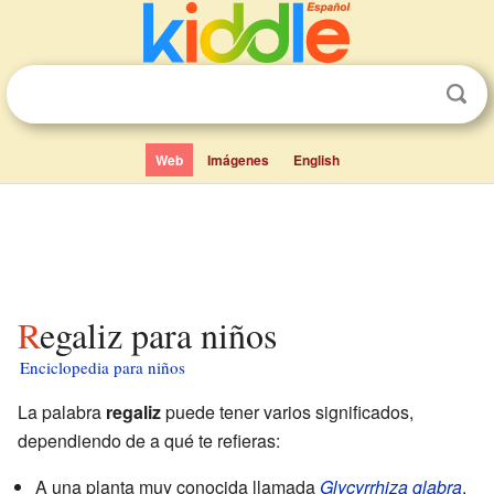
Web
Imágenes
English
Regaliz para niños
Enciclopedia para niños
La palabra
regaliz
puede tener varios significados,
dependiendo de a qué te refieras:
A una planta muy conocida llamada
Glycyrrhiza glabra
.