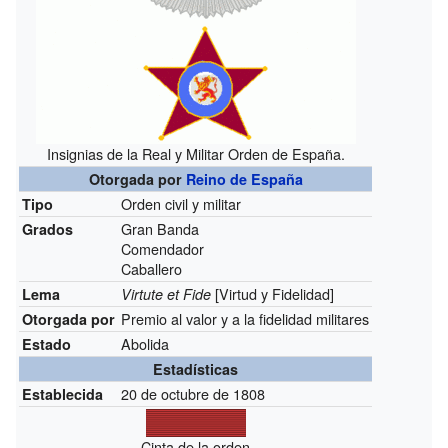
Insignias de la Real y Militar Orden de España.
Otorgada por
Reino de España
Orden civil y militar
Tipo
Gran Banda
Grados
Comendador
Caballero
[Virtud y Fidelidad]
Lema
Virtute et Fide
Premio al valor y a la fidelidad militares
Otorgada por
Abolida
Estado
Estadísticas
20 de octubre de 1808
Establecida
Cinta de la orden