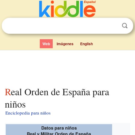
Web
Imágenes
English
Real Orden de España para
niños
Enciclopedia para niños
Datos para niños
Real y Militar Orden de España