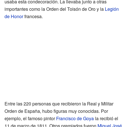
usaba esta condecoración. La llevaba junto a otras
importantes como la Orden del Toisón de Oro y la
Legión
de Honor
francesa.
Entre las 220 personas que recibieron la Real y Militar
Orden de España, hubo figuras muy conocidas. Por
ejemplo, el famoso pintor
Francisco de Goya
la recibió el
11 de marzo de 1811. Otros premiados fueron
Miguel José