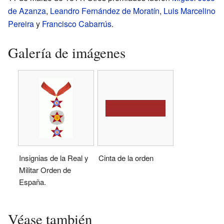
de Azanza
,
Leandro Fernández de Moratín
,
Luis Marcelino
Pereira
y
Francisco Cabarrús
.
Galería de imágenes
Insignias de la Real y
Cinta de la orden
Militar Orden de
España.
Véase también