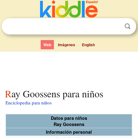
Web
Imágenes
English
Ray Goossens para niños
Enciclopedia para niños
Datos para niños
Ray Goossens
Información personal