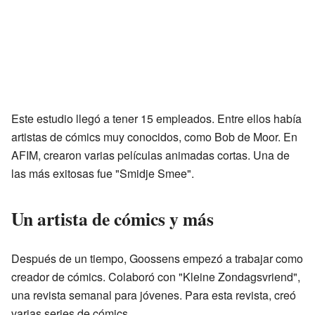
Este estudio llegó a tener 15 empleados. Entre ellos había
artistas de cómics muy conocidos, como Bob de Moor. En
AFIM, crearon varias películas animadas cortas. Una de
las más exitosas fue "Smidje Smee".
Un artista de cómics y más
Después de un tiempo, Goossens empezó a trabajar como
creador de cómics. Colaboró con "Kleine Zondagsvriend",
una revista semanal para jóvenes. Para esta revista, creó
varias series de cómics.