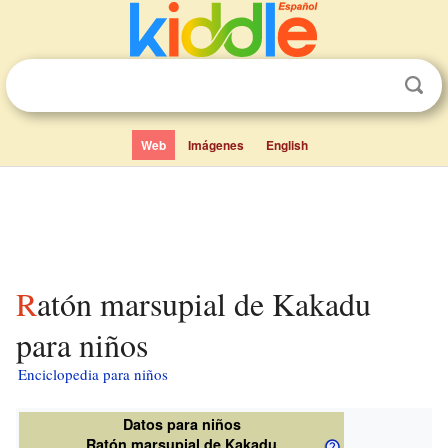
Web
Imágenes
English
Ratón marsupial de Kakadu
para niños
Enciclopedia para niños
Datos para niños
Ratón marsupial de Kakadu