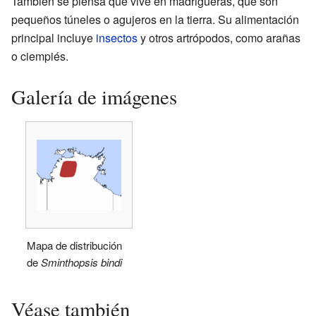
También se piensa que vive en madrigueras, que son
pequeños túneles o agujeros en la tierra. Su alimentación
principal incluye
insectos
y otros artrópodos, como arañas
o ciempiés.
Galería de imágenes
Mapa de distribución
de
Sminthopsis bindi
Véase también