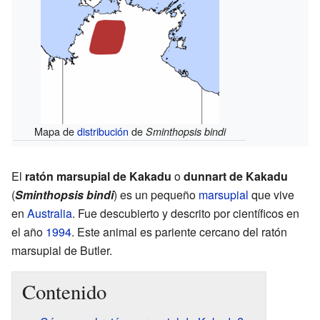
Mapa de
distribución
de
Sminthopsis bindi
El
ratón marsupial de Kakadu
o
dunnart de Kakadu
(
Sminthopsis bindi
) es un pequeño
marsupial
que vive
en
Australia
. Fue descubierto y descrito por científicos en
el año
1994
. Este animal es pariente cercano del ratón
marsupial de Butler.
Contenido