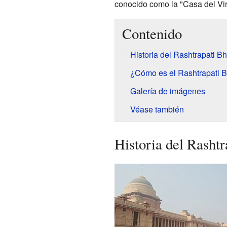
conocido como la "Casa del Virre
Contenido
Historia del Rashtrapati B
¿Cómo es el Rashtrapati 
Galería de imágenes
Véase también
Historia del Rasht