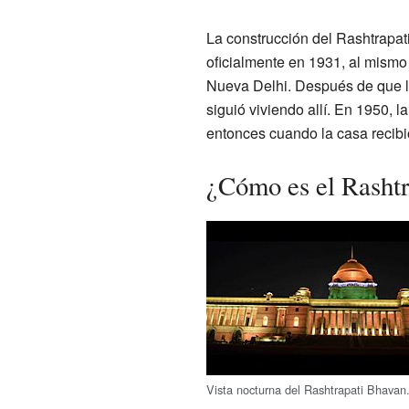
La construcción del Rashtrapa
oficialmente en 1931, al mismo
Nueva Delhi. Después de que l
siguió viviendo allí. En 1950, l
entonces cuando la casa recibi
¿Cómo es el Rasht
Vista nocturna del Rashtrapati Bhavan