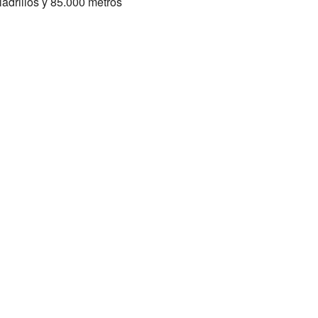
adrillos y 85.000 metros