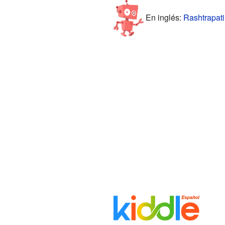
En inglés:
Rashtrapati