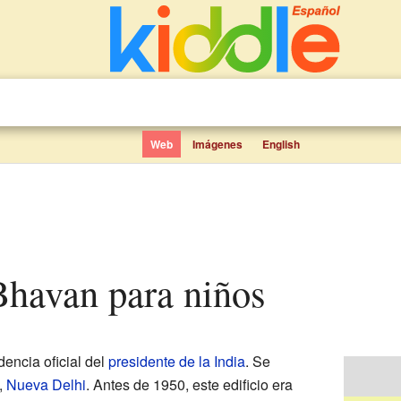
Web
Imágenes
English
 Bhavan para niños
dencia oficial del
presidente de la India
. Se
,
Nueva Delhi
. Antes de 1950, este edificio era