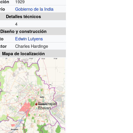
1929
ación
Gobierno de la India
rio
Detalles técnicos
4
Diseño y construcción
Edwin Lutyens
to
Charles Hardinge
ctor
Mapa de localización
Rashtrapati
Bhavan