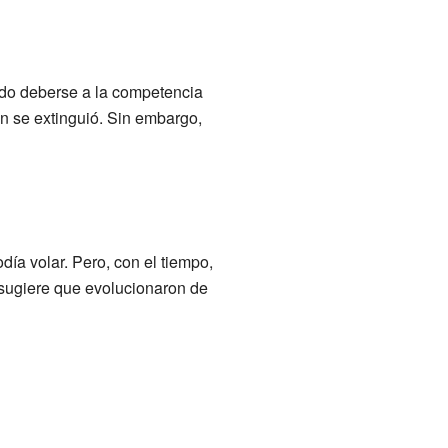
udo deberse a la competencia
én se extinguió. Sin embargo,
ía volar. Pero, con el tiempo,
 sugiere que evolucionaron de