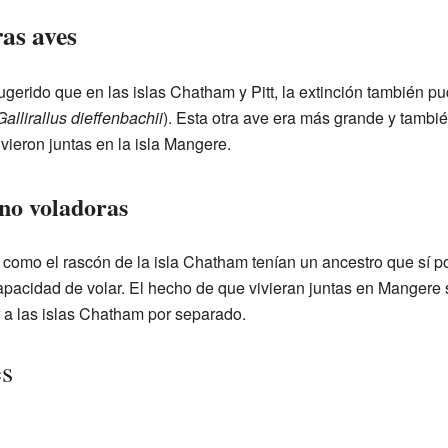
as aves
gerido que en las islas Chatham y Pitt, la extinción también p
Gallirallus dieffenbachii
). Esta otra ave era más grande y tambi
ieron juntas en la isla Mangere.
 no voladoras
como el rascón de la isla Chatham tenían un ancestro que sí pod
pacidad de volar. El hecho de que vivieran juntas en Mangere
r a las islas Chatham por separado.
es