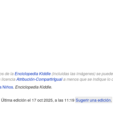
los de la
Enciclopedia Kiddle
(incluidas las imágenes) se puede u
a licencia
Atribución-CompartirIgual
a menos que se indique lo con
a Niños
.
Enciclopedia Kiddle.
Última edición el 17 oct 2025, a las 11:19
Sugerir una edición
.