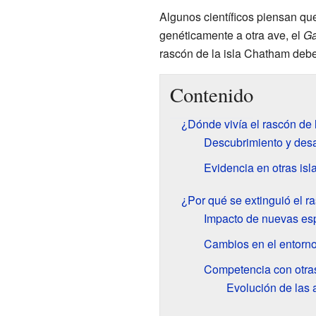
Algunos científicos piensan qu
genéticamente a otra ave, el
Ga
rascón de la isla Chatham debe
Contenido
¿Dónde vivía el rascón de 
Descubrimiento y des
Evidencia en otras isl
¿Por qué se extinguió el r
Impacto de nuevas es
Cambios en el entorno
Competencia con otra
Evolución de las 