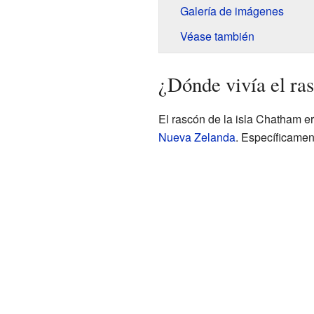
Galería de imágenes
Véase también
¿Dónde vivía el ra
El rascón de la isla Chatham e
Nueva Zelanda
. Específicament