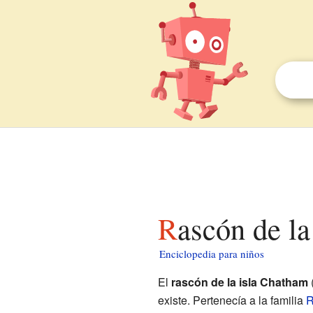
Rascón de l
Enciclopedia para niños
El
rascón de la isla Chatham
existe. Pertenecía a la familia
R