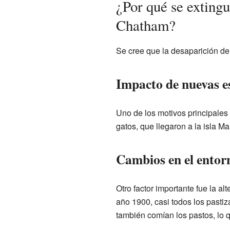
¿Por qué se extingui
Chatham?
Se cree que la desaparición del
Impacto de nuevas e
Uno de los motivos principales 
gatos, que llegaron a la isla M
Cambios en el entor
Otro factor importante fue la al
año 1900, casi todos los pastiz
también comían los pastos, lo 