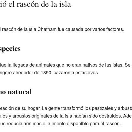
ó el rascón de la isla
 rascón de la isla Chatham fue causada por varios factores.
species
fue la llegada de animales que no eran nativos de las islas. Se 
angere alrededor de 1890, cazaron a estas aves.
no natural
teración de su hogar. La gente transformó los pastizales y arbust
ales y arbustos originales de la isla habían sido destruidos. Ad
que reducía aún más el alimento disponible para el rascón.