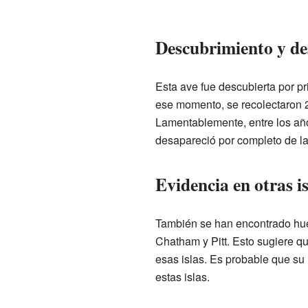
Descubrimiento y de
Esta ave fue descubierta por p
ese momento, se recolectaron 
Lamentablemente, entre los año
desapareció por completo de la
Evidencia en otras is
También se han encontrado hues
Chatham y Pitt. Esto sugiere qu
esas islas. Es probable que su 
estas islas.