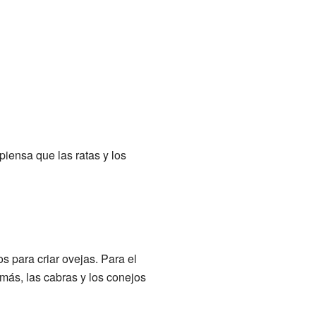
piensa que las ratas y los
os para criar ovejas. Para el
emás, las cabras y los conejos