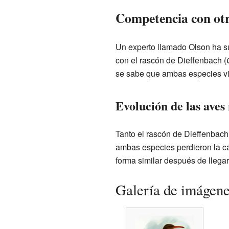
Competencia con otr
Un experto llamado Olson ha su
con el rascón de Dieffenbach (
se sabe que ambas especies viv
Evolución de las aves
Tanto el rascón de Dieffenbach 
ambas especies perdieron la ca
forma similar después de llega
Galería de imágen