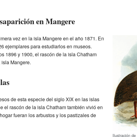
saparición en Mangere
rimera vez en la isla Mangere en el año 1871. En
26 ejemplares para estudiarlos en museos.
s 1896 y 1900, el rascón de la isla Chatham
 isla Mangere.
las
os de esta especie del siglo XIX en las islas
e el rascón de la isla Chatham también vivió en
hogar fueran los arbustos y los pastizales de
Ilustración d