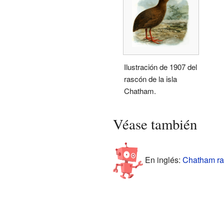
Ilustración de 1907 del
rascón de la isla
Chatham.
Véase también
En inglés:
Chatham rai