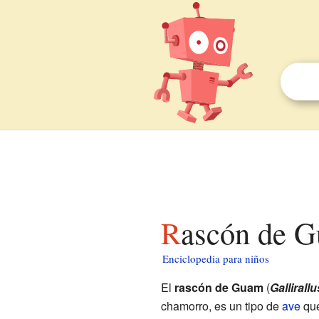
Rascón de 
Enciclopedia para niños
El
rascón de Guam
(
Gallirall
chamorro, es un tipo de
ave
que