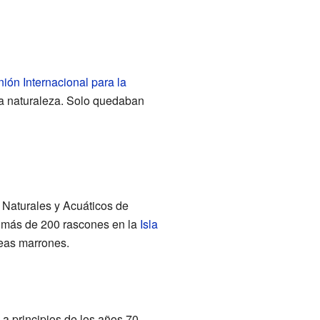
ión Internacional para la
la naturaleza. Solo quedaban
 Naturales y Acuáticos de
o más de 200 rascones en la
Isla
reas marrones.
a principios de los años 70.