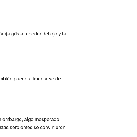
nja gris alrededor del ojo y la
.
ambién puede alimentarse de
in embargo, algo inesperado
stas serpientes se convirtieron