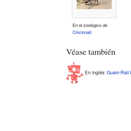
En el zoológico de
Cincinnati
Véase también
En inglés:
Guam Rail F