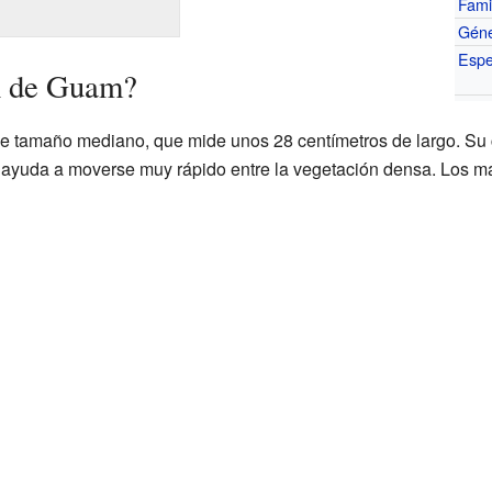
Fami
Gén
Espe
n de Guam?
e tamaño mediano, que mide unos 28 centímetros de largo. Su 
le ayuda a moverse muy rápido entre la vegetación densa. Los 