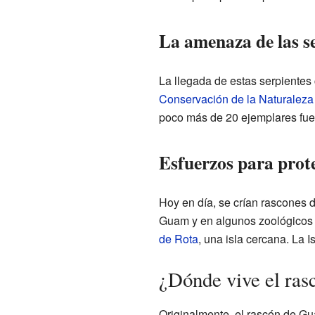
La amenaza de las s
La llegada de estas serpientes
Conservación de la Naturaleza
poco más de 20 ejemplares fuer
Esfuerzos para prot
Hoy en día, se crían rascones 
Guam y en algunos zoológicos
de Rota
, una isla cercana. La 
¿Dónde vive el ra
Originalmente, el rascón de Gu