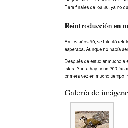
Para finales de los 80, ya no q
Reintroducción en nu
En los años 90, se intentó rei
esperaba. Aunque no había serp
Después de estudiar mucho a es
islas. Ahora hay unos 200 rasc
primera vez en mucho tiempo, h
Galería de imágen