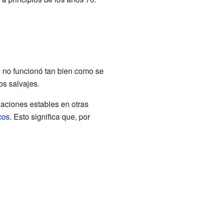
o no funcionó tan bien como se
s salvajes.
aciones estables en otras
cos
. Esto significa que, por