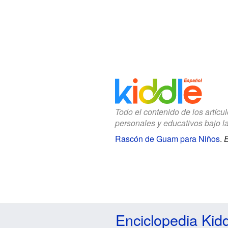
Todo el contenido de los artícu
personales y educativos bajo l
Rascón de Guam para Niños
.
E
Enciclopedia Kid