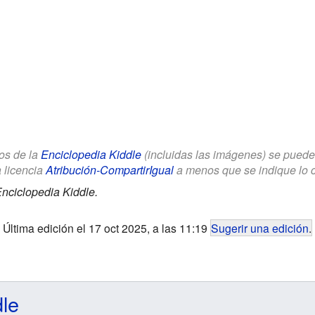
los de la
Enciclopedia Kiddle
(incluidas las imágenes) se puede u
a licencia
Atribución-CompartirIgual
a menos que se indique lo con
nciclopedia Kiddle.
Última edición el 17 oct 2025, a las 11:19
Sugerir una edición
.
dle