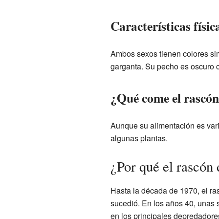
Características físi
Ambos sexos tienen colores simi
garganta. Su pecho es oscuro c
¿Qué come el rascó
Aunque su alimentación es var
algunas plantas.
¿Por qué el rascón
Hasta la década de 1970, el ra
sucedió. En los años 40, unas s
en los principales depredador