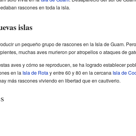
uedaban rascones en toda la isla.
evas islas
ntroducir un pequeño grupo de rascones en la Isla de Guam. Per
ientes, muchas aves murieron por atropellos o ataques de gato
tas aves y cómo se reproducen, se ha logrado establecer pobl
ones en la
Isla de Rota
y entre 60 y 80 en la cercana
Isla de Co
ay más rascones viviendo en libertad que en cautiverio.
es