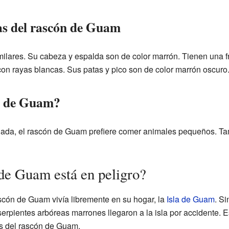
cas del rascón de Guam
lares. Su cabeza y espalda son de color marrón. Tienen una fra
on rayas blancas. Sus patas y pico son de color marrón oscuro
n de Guam?
iada, el rascón de Guam prefiere comer animales pequeños. T
 de Guam está en peligro?
scón de Guam vivía libremente en su hogar, la
Isla de Guam
. S
erpientes arbóreas marrones llegaron a la isla por accidente. E
es del rascón de Guam.