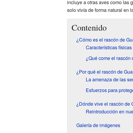
incluye a otras aves como las g
solo vivía de forma natural en l
Contenido
¿Cómo es el rascón de G
Características física
¿Qué come el rascón
¿Por qué el rascón de Gua
La amenaza de las ser
Esfuerzos para proteg
¿Dónde vive el rascón de
Reintroducción en nue
Galería de imágenes