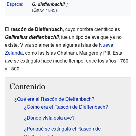
Especie
:
G. dieffenbachii
†
(Gray,
1843
)
El
rascón de Dieffenbach
, cuyo nombre científico es
Gallirallus dieffenbachii
, fue un tipo de ave que ya no
existe. Vivía solamente en algunas islas de
Nueva
Zelanda
, como las islas Chatham, Mangere y Pitt. Esta
ave se extinguió hace mucho tiempo, entre los años 1780
y 1800.
Contenido
¿Qué era el Rascón de Dieffenbach?
¿Cómo era el Rascón de Dieffenbach?
¿Dónde vivía esta ave?
¿Por qué se extinguió el Rascón de