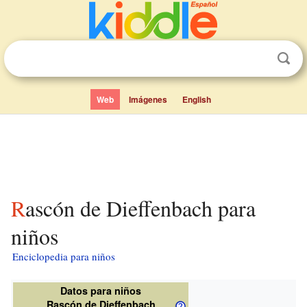
Web
Imágenes
English
Rascón de Dieffenbach para
niños
Enciclopedia para niños
Datos para niños
Rascón de Dieffenbach