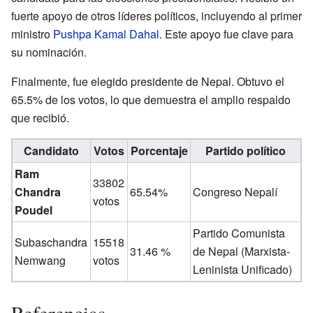
fuerte apoyo de otros líderes políticos, incluyendo al primer
ministro
Pushpa Kamal Dahal
. Este apoyo fue clave para
su nominación.
Finalmente, fue elegido presidente de Nepal. Obtuvo el
65.5% de los votos, lo que demuestra el amplio respaldo
que recibió.
Candidato
Votos
Porcentaje
Partido político
Ram
33802
Chandra
65.54%
Congreso Nepalí
votos
Poudel
Partido Comunista
Subaschandra
15518
31.46 %
de Nepal (Marxista-
Nemwang
votos
Leninista Unificado)