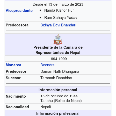
Desde el 13 de marzo de 2023
Nanda Kishor Pun
Vicepresidente
Ram Sahaya Yadav
Bidhya Devi Bhandari
Predecesora
Presidente de la Cámara de
Representantes de Nepal
1994-1999
Birendra
Monarca
Daman Nath Dhungana
Predecesor
Taranath Ranabhat
Sucesor
Información personal
15 de octubre de 1944
Nacimiento
Tanahu (Reino de Nepal)
Nepalí
Nacionalidad
Información profesional