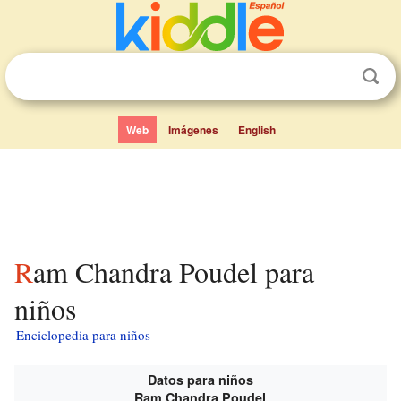
Web
Imágenes
English
Ram Chandra Poudel para
niños
Enciclopedia para niños
Datos para niños
Ram Chandra Poudel