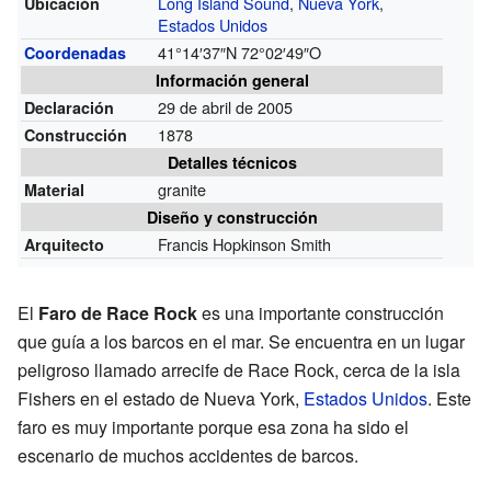
Long Island Sound
,
Nueva York
,
Ubicación
Estados Unidos
41°14′37″N
72°02′49″O
Coordenadas
Información general
29 de abril de 2005
Declaración
1878
Construcción
Detalles técnicos
granite
Material
Diseño y construcción
Francis Hopkinson Smith
Arquitecto
El
Faro de Race Rock
es una importante construcción
que guía a los barcos en el mar. Se encuentra en un lugar
peligroso llamado arrecife de Race Rock, cerca de la isla
Fishers en el estado de Nueva York,
Estados Unidos
. Este
faro es muy importante porque esa zona ha sido el
escenario de muchos accidentes de barcos.