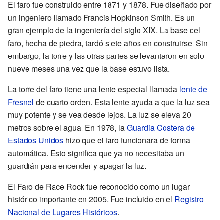
El faro fue construido entre 1871 y 1878. Fue diseñado por
un ingeniero llamado Francis Hopkinson Smith. Es un
gran ejemplo de la ingeniería del siglo XIX. La base del
faro, hecha de piedra, tardó siete años en construirse. Sin
embargo, la torre y las otras partes se levantaron en solo
nueve meses una vez que la base estuvo lista.
La torre del faro tiene una lente especial llamada
lente de
Fresnel
de cuarto orden. Esta lente ayuda a que la luz sea
muy potente y se vea desde lejos. La luz se eleva 20
metros sobre el agua. En 1978, la
Guardia Costera de
Estados Unidos
hizo que el faro funcionara de forma
automática. Esto significa que ya no necesitaba un
guardián para encender y apagar la luz.
El Faro de Race Rock fue reconocido como un lugar
histórico importante en 2005. Fue incluido en el
Registro
Nacional de Lugares Históricos
.