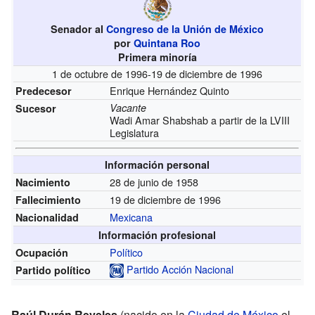
Senador al
Congreso de la Unión de México
por
Quintana Roo
Primera minoría
1 de octubre de 1996-19 de diciembre de 1996
Enrique Hernández Quinto
Predecesor
Vacante
Sucesor
Wadi Amar Shabshab a partir de la LVIII
Legislatura
Información personal
28 de junio de 1958
Nacimiento
19 de diciembre de 1996
Fallecimiento
Mexicana
Nacionalidad
Información profesional
Político
Ocupación
Partido Acción Nacional
Partido político
Raúl Durán Reveles
(nacido en la
Ciudad de México
el