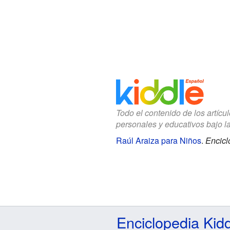
Todo el contenido de los artícu
personales y educativos bajo l
Raúl Araiza para Niños
.
Encicl
Enciclopedia Kid