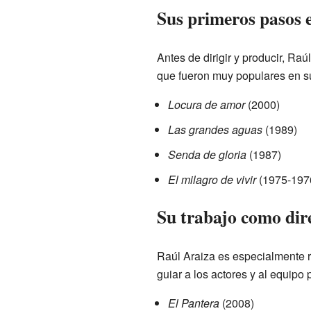
Sus primeros pasos 
Antes de dirigir y producir, Raú
que fueron muy populares en s
Locura de amor
(2000)
Las grandes aguas
(1989)
Senda de gloria
(1987)
El milagro de vivir
(1975-197
Su trabajo como dire
Raúl Araiza es especialmente re
guiar a los actores y al equipo
El Pantera
(2008)