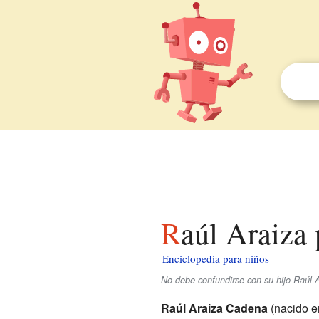
Raúl Araiza
Enciclopedia para niños
No debe confundirse con su hijo Raúl A
Raúl Araiza Cadena
(nacido 