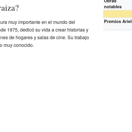
Obras
raiza?
notables
Premios Ariel
gura muy importante en el mundo del
e 1975, dedicó su vida a crear historias y
ones de hogares y salas de cine. Su trabajo
zo muy conocido.