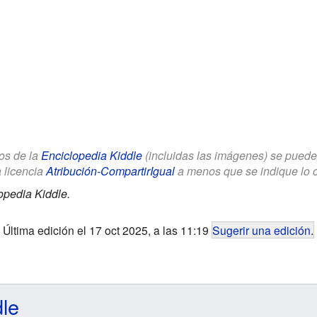
los de la
Enciclopedia Kiddle
(incluidas las imágenes) se puede u
a licencia
Atribución-CompartirIgual
a menos que se indique lo con
opedia Kiddle.
Última edición el 17 oct 2025, a las 11:19
Sugerir una edición
.
dle