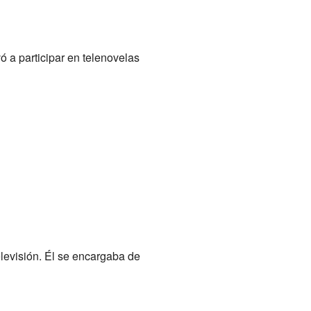
vó a participar en telenovelas
elevisión. Él se encargaba de