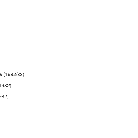
l
(1982/83)
1982)
982)