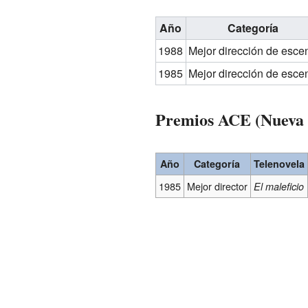
Año
Categoría
1988
Mejor dirección de esce
1985
Mejor dirección de esce
Premios ACE (Nueva
Año
Categoría
Telenovela
1985
Mejor director
El maleficio