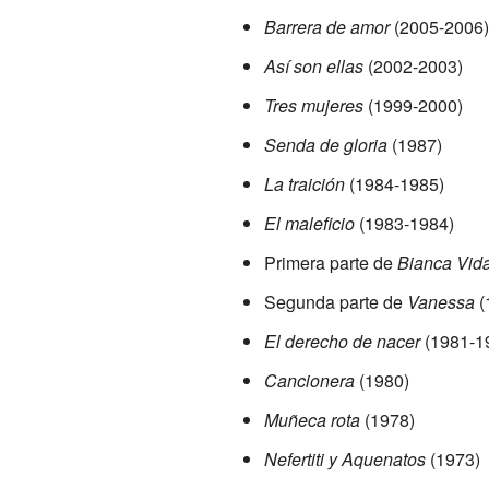
Barrera de amor
(2005-2006)
Así son ellas
(2002-2003)
Tres mujeres
(1999-2000)
Senda de gloria
(1987)
La traición
(1984-1985)
El maleficio
(1983-1984)
Primera parte de
Bianca Vida
Segunda parte de
Vanessa
(
El derecho de nacer
(1981-1
Cancionera
(1980)
Muñeca rota
(1978)
Nefertiti y Aquenatos
(1973)