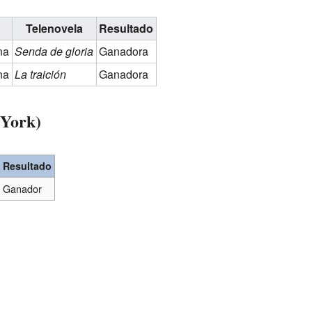
Telenovela
Resultado
na
Senda de gloria
Ganadora
na
La traición
Ganadora
 York)
Resultado
Ganador