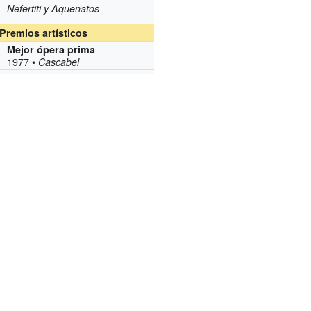
Nefertiti y Aquenatos
Premios artísticos
Mejor ópera prima
1977 •
Cascabel