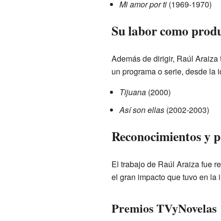
Mi amor por ti
(1969-1970)
Su labor como prod
Además de dirigir, Raúl Araiza 
un programa o serie, desde la id
Tijuana
(2000)
Así son ellas
(2002-2003)
Reconocimientos y 
El trabajo de Raúl Araiza fue 
el gran impacto que tuvo en la i
Premios TVyNovelas