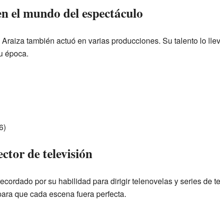
en el mundo del espectáculo
l Araiza también actuó en varias producciones. Su talento lo lle
u época.
6)
ctor de televisión
cordado por su habilidad para dirigir telenovelas y series de t
 para que cada escena fuera perfecta.