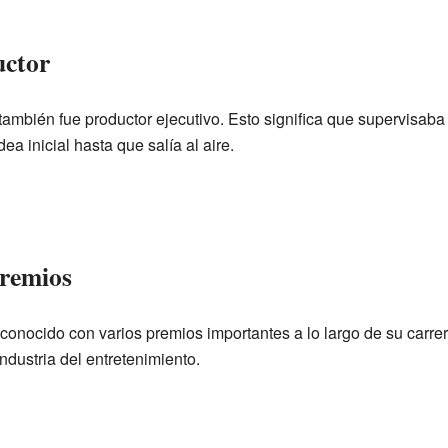
uctor
también fue productor ejecutivo. Esto significa que supervisaba
ea inicial hasta que salía al aire.
premios
reconocido con varios premios importantes a lo largo de su carr
ndustria del entretenimiento.