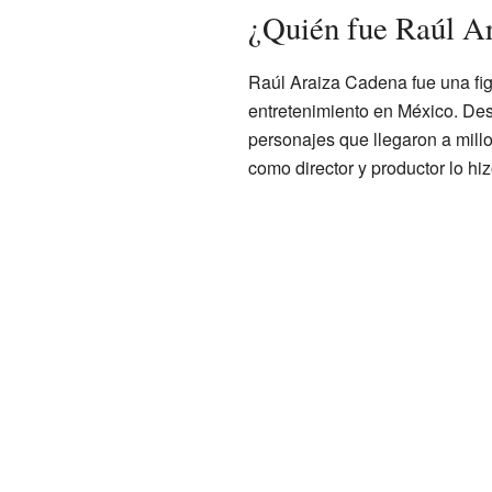
¿Quién fue Raúl A
Raúl Araiza Cadena fue una fi
entretenimiento en México. Desd
personajes que llegaron a mill
como director y productor lo hi