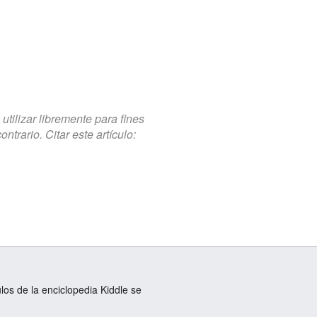
tilizar libremente para fines
trario. Citar este artículo:
ulos de la enciclopedia Kiddle se