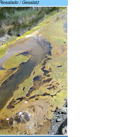
Riosalado / Gesalatz