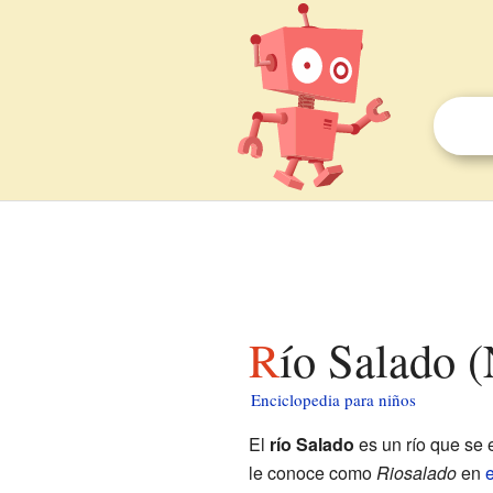
Río Salado 
Enciclopedia para niños
El
río Salado
es un río que se
le conoce como
Riosalado
en