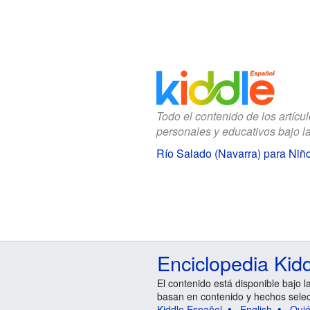
Todo el contenido de los artícu
personales y educativos bajo l
Río Salado (Navarra) para Niñ
Enciclopedia Kid
El contenido está disponible bajo l
basan en contenido y hechos sele
Kiddle Español
English
Qui