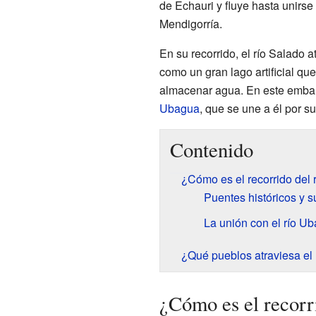
de Echauri y fluye hasta unirse
Mendigorría.
En su recorrido, el río Salado 
como un gran lago artificial qu
almacenar agua. En este embal
Ubagua
, que se une a él por s
Contenido
¿Cómo es el recorrido del 
Puentes históricos y s
La unión con el río U
¿Qué pueblos atraviesa el 
¿Cómo es el recorr