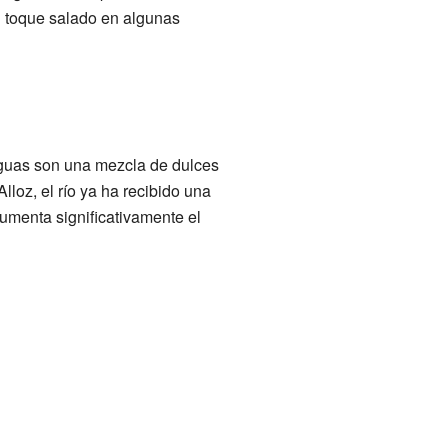
un toque salado en algunas
aguas son una mezcla de dulces
lloz, el río ya ha recibido una
umenta significativamente el