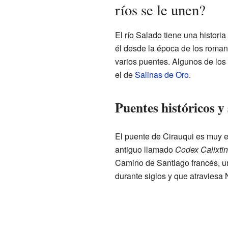
ríos se le unen?
El río Salado tiene una historia
él desde la época de los romano
varios puentes. Algunos de los
el de
Salinas de Oro
.
Puentes históricos y
El puente de Cirauqui es muy e
antiguo llamado
Codex Calixti
Camino de Santiago francés, u
durante siglos y que atraviesa 