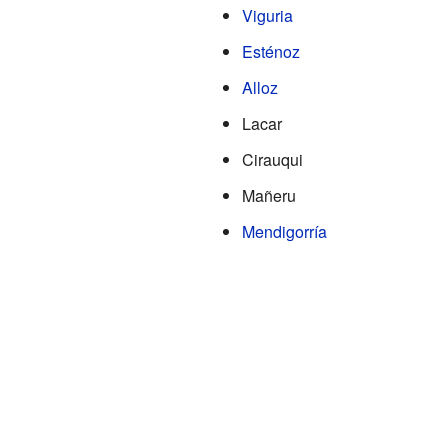
Viguria
Esténoz
Alloz
Lacar
Cirauqui
Mañeru
Mendigorría