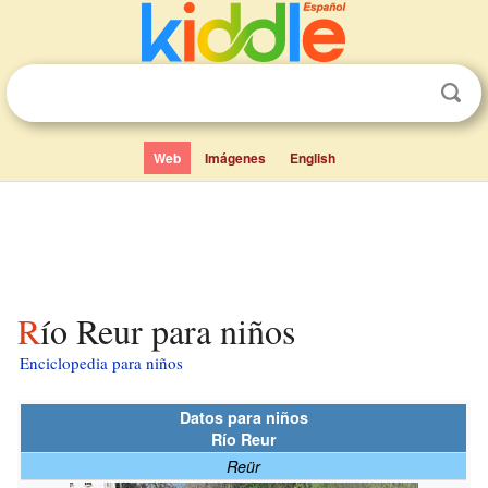
Web
Imágenes
English
Río Reur para niños
Enciclopedia para niños
Datos para niños
Río Reur
Reür