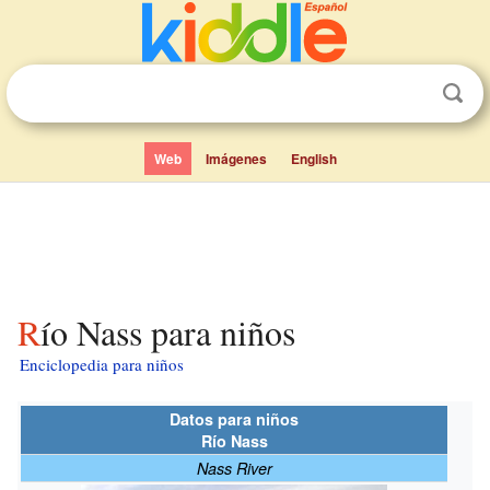
Web
Imágenes
English
Río Nass para niños
Enciclopedia para niños
Datos para niños
Río Nass
Nass River