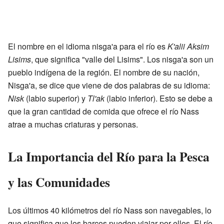
El nombre en el idioma nisga'a para el río es
K'alii Aksim
Lisims
, que significa "valle del Lisims". Los nisga'a son un
pueblo indígena de la región. El nombre de su nación,
Nisga'a, se dice que viene de dos palabras de su idioma:
Nisk
(labio superior) y
Tl'ak
(labio inferior). Esto se debe a
que la gran cantidad de comida que ofrece el río Nass
atrae a muchas criaturas y personas.
La Importancia del Río para la Pesca
y las Comunidades
Los últimos 40 kilómetros del río Nass son navegables, lo
que significa que los barcos pueden viajar por ellos. El río