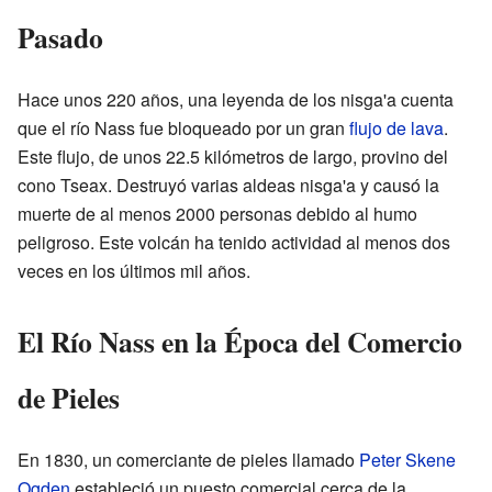
Pasado
Hace unos 220 años, una leyenda de los nisga'a cuenta
que el río Nass fue bloqueado por un gran
flujo de lava
.
Este flujo, de unos 22.5 kilómetros de largo, provino del
cono Tseax. Destruyó varias aldeas nisga'a y causó la
muerte de al menos 2000 personas debido al humo
peligroso. Este volcán ha tenido actividad al menos dos
veces en los últimos mil años.
El Río Nass en la Época del Comercio
de Pieles
En 1830, un comerciante de pieles llamado
Peter Skene
Ogden
estableció un puesto comercial cerca de la