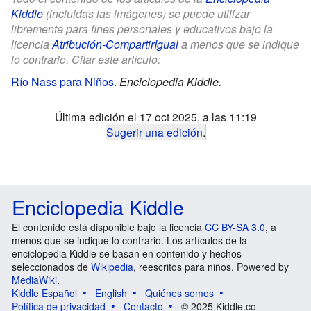
Kiddle
(incluidas las imágenes) se puede utilizar
libremente para fines personales y educativos bajo la
licencia
Atribución-CompartirIgual
a menos que se indique
lo contrario. Citar este artículo:
Río Nass para Niños
.
Enciclopedia Kiddle.
Última edición el 17 oct 2025, a las 11:19
Sugerir una edición
.
Enciclopedia Kiddle
El contenido está disponible bajo la licencia
CC BY-SA 3.0
, a
menos que se indique lo contrario. Los artículos de la
enciclopedia Kiddle se basan en contenido y hechos
seleccionados de
Wikipedia
, reescritos para niños. Powered by
MediaWiki
.
Kiddle Español
English
Quiénes somos
Política de privacidad
Contacto
© 2025 Kiddle.co