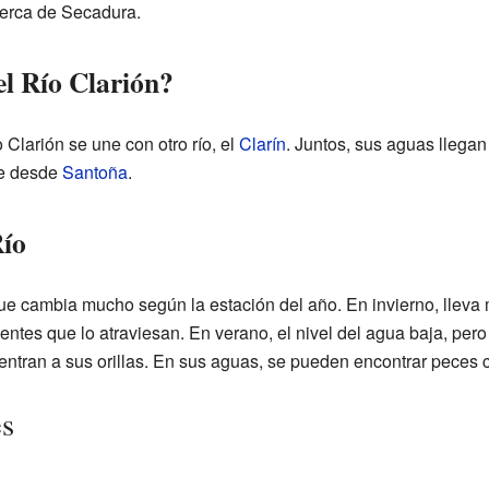
cerca de Secadura.
l Río Clarión?
 Clarión se une con otro río, el
Clarín
. Juntos, sus aguas llega
ne desde
Santoña
.
Río
 que cambia mucho según la estación del año. En invierno, llev
entes que lo atraviesan. En verano, el nivel del agua baja, pero
ntran a sus orillas. En sus aguas, se pueden encontrar peces 
es