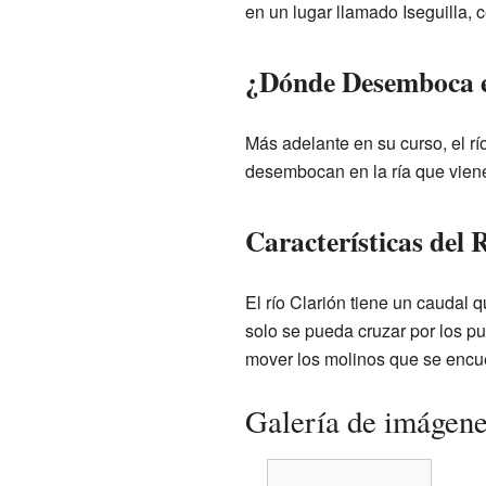
en un lugar llamado Iseguilla, 
¿Dónde Desemboca e
Más adelante en su curso, el río
desembocan en la ría que vie
Características del 
El río Clarión tiene un caudal
solo se pueda cruzar por los pu
mover los molinos que se encue
Galería de imágen