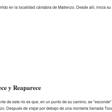
rido en la localidad cántabra de Matienzo. Desde allí, inicia su 
ce y Reaparece
nte de este río es que, en un punto de su camino, se "esconde" b
zo. Después de viajar por debajo de una montaña llamada Tocor