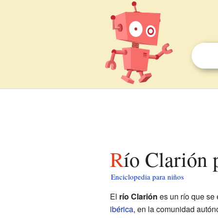
Río Clarión
Enciclopedia para niños
El
río Clarión
es un río que se 
ibérica
, en la comunidad autó