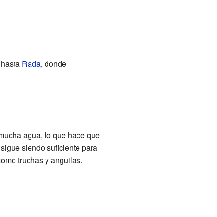
n hasta
Rada
, donde
a mucha agua, lo que hace que
 sigue siendo suficiente para
como truchas y anguilas.