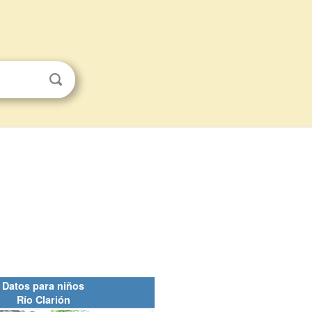
Datos para niños
Río Clarión