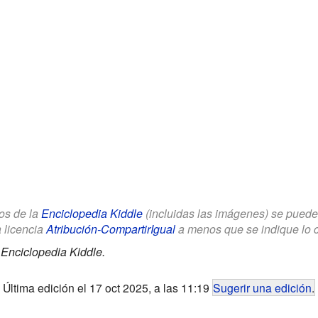
los de la
Enciclopedia Kiddle
(incluidas las imágenes) se puede u
a licencia
Atribución-CompartirIgual
a menos que se indique lo con
.
Enciclopedia Kiddle.
Última edición el 17 oct 2025, a las 11:19
Sugerir una edición
.