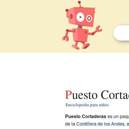
Puesto Cort
Enciclopedia para niños
Puesto Cortaderas
es un pequ
de la
Cordillera de los Andes
, 