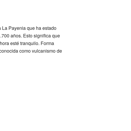
da La Payenia que ha estado
.700 años. Esto significa que
hora esté tranquilo. Forma
, conocida como vulcanismo de