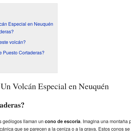
lcán Especial en Neuquén
deras?
este volcán?
e Puesto Cortaderas?
: Un Volcán Especial en Neuquén
taderas?
os geólogos llaman un
cono de escoria
. Imagina una montaña 
cánica que se parecen a la ceniza o a la grava. Estos conos se