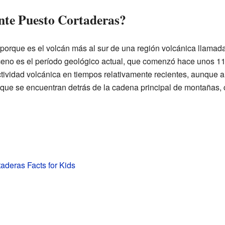
nte Puesto Cortaderas?
porque es el volcán más al sur de una región volcánica llama
ceno es el período geológico actual, que comenzó hace unos 11
tividad volcánica en tiempos relativamente recientes, aunque a
 que se encuentran detrás de la cadena principal de montañas
aderas Facts for Kids