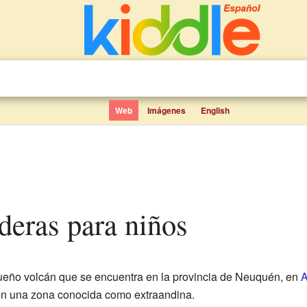
Web
Imágenes
English
aderas para niños
eño volcán que se encuentra en la provincia de Neuquén, en
A
en una zona conocida como extraandina.