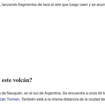
, lanzando fragmentos de lava al aire que luego caen y se acumu
 este volcán?
a de Neuquén, en el sur de Argentina. Se encuentra a unos 60 ki
lcán Tromen
. También está a la misma distancia de la ciudad d