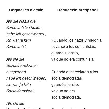
Original en alemán
Traducción al español
Als die Nazis die
Kommunisten holten,
habe ich geschwiegen;
ich war ja kein
«Cuando los nazis vinieron a
Kommunist.
llevarse a los comunistas,
guardé silencio,
Als sie die
ya que no era comunista.
Sozialdemokraten
einsperrten,
Cuando encarcelaron a los
habe ich geschwiegen;
socialdemócratas,
ich war ja kein
guardé silencio,
Sozialdemokrat.
ya que no era
socialdemócrata.
Als sie die