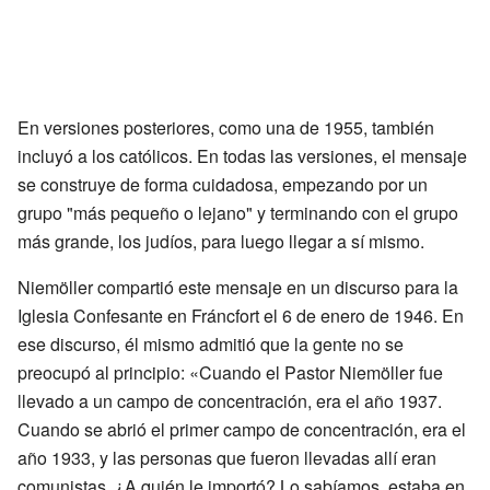
En versiones posteriores, como una de 1955, también
incluyó a los católicos. En todas las versiones, el mensaje
se construye de forma cuidadosa, empezando por un
grupo "más pequeño o lejano" y terminando con el grupo
más grande, los judíos, para luego llegar a sí mismo.
Niemöller compartió este mensaje en un discurso para la
Iglesia Confesante en Fráncfort el 6 de enero de 1946. En
ese discurso, él mismo admitió que la gente no se
preocupó al principio: «Cuando el Pastor Niemöller fue
llevado a un campo de concentración, era el año 1937.
Cuando se abrió el primer campo de concentración, era el
año 1933, y las personas que fueron llevadas allí eran
comunistas. ¿A quién le importó? Lo sabíamos, estaba en