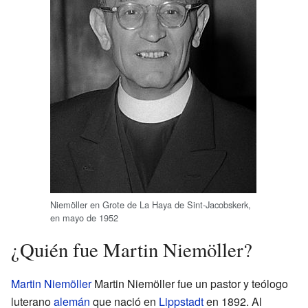
Niemöller en Grote de La Haya de Sint-Jacobskerk,
en mayo de 1952
¿Quién fue Martin Niemöller?
Martin Niemöller
Martin Niemöller fue un pastor y teólogo
luterano
alemán
que nació en
Lippstadt
en 1892. Al