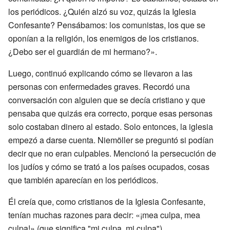
los periódicos. ¿Quién alzó su voz, quizás la Iglesia
Confesante? Pensábamos: los comunistas, los que se
oponían a la religión, los enemigos de los cristianos.
¿Debo ser el guardián de mi hermano?».
Luego, continuó explicando cómo se llevaron a las
personas con enfermedades graves. Recordó una
conversación con alguien que se decía cristiano y que
pensaba que quizás era correcto, porque esas personas
solo costaban dinero al estado. Solo entonces, la iglesia
empezó a darse cuenta. Niemöller se preguntó si podían
decir que no eran culpables. Mencionó la persecución de
los judíos y cómo se trató a los países ocupados, cosas
que también aparecían en los periódicos.
Él creía que, como cristianos de la Iglesia Confesante,
tenían muchas razones para decir: «¡mea culpa, mea
culpa!» (que significa "mi culpa, mi culpa").