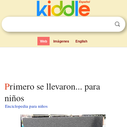
Web
Imágenes
English
Primero se llevaron... para
niños
Enciclopedia para niños