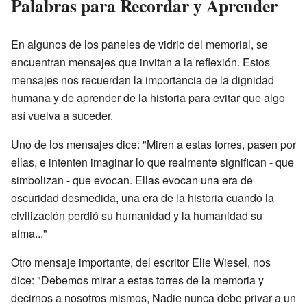
Palabras para Recordar y Aprender
En algunos de los paneles de vidrio del memorial, se
encuentran mensajes que invitan a la reflexión. Estos
mensajes nos recuerdan la importancia de la dignidad
humana y de aprender de la historia para evitar que algo
así vuelva a suceder.
Uno de los mensajes dice: "Miren a estas torres, pasen por
ellas, e intenten imaginar lo que realmente significan - que
simbolizan - que evocan. Ellas evocan una era de
oscuridad desmedida, una era de la historia cuando la
civilización perdió su humanidad y la humanidad su
alma..."
Otro mensaje importante, del escritor Elie Wiesel, nos
dice: "Debemos mirar a estas torres de la memoria y
decirnos a nosotros mismos, Nadie nunca debe privar a un