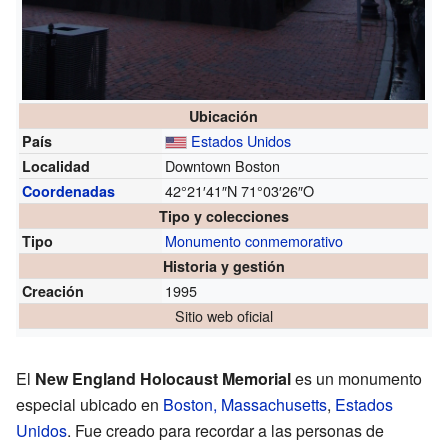
Ubicación
Estados Unidos
País
Downtown Boston
Localidad
42°21′41″N
71°03′26″O
Coordenadas
Tipo y colecciones
Monumento conmemorativo
Tipo
Historia y gestión
1995
Creación
Sitio web oficial
El
New England Holocaust Memorial
es un monumento
especial ubicado en
Boston, Massachusetts
,
Estados
Unidos
. Fue creado para recordar a las personas de