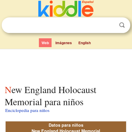
Web
Imágenes
English
New England Holocaust
Memorial para niños
Enciclopedia para niños
Datos para niños
New England Holocaust Memorial