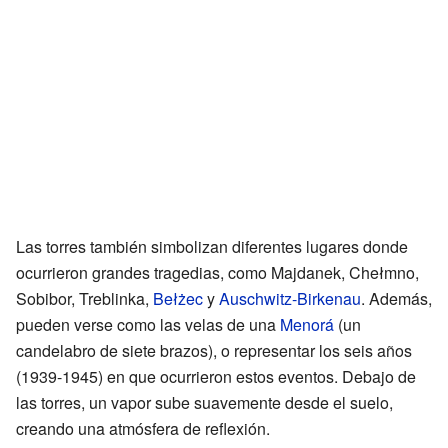
Las torres también simbolizan diferentes lugares donde
ocurrieron grandes tragedias, como Majdanek, Chełmno,
Sobibor, Treblinka,
Bełżec
y
Auschwitz-Birkenau
. Además,
pueden verse como las velas de una
Menorá
(un
candelabro de siete brazos), o representar los seis años
(1939-1945) en que ocurrieron estos eventos. Debajo de
las torres, un vapor sube suavemente desde el suelo,
creando una atmósfera de reflexión.