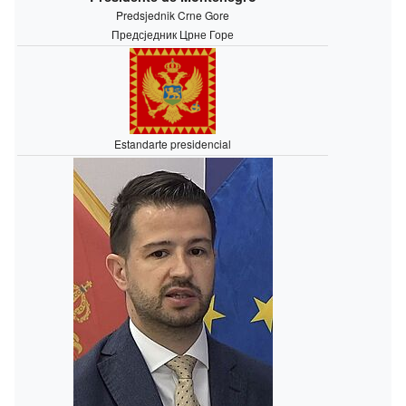
Predsjednik Crne Gore
Предсједник Црне Горе
Estandarte presidencial