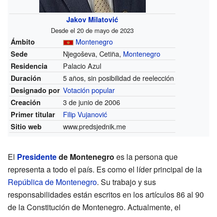
Jakov Milatović
Desde el 20 de mayo de 2023
Montenegro
Ámbito
Njegoševa, Cetiña,
Montenegro
Sede
Palacio Azul
Residencia
5 años, sin posibilidad de reelección
Duración
Votación popular
Designado por
3 de junio de 2006
Creación
Filip Vujanović
Primer titular
www.predsjednik.me
Sitio web
El
Presidente
de Montenegro
es la persona que
representa a todo el país. Es como el líder principal de la
República de Montenegro
. Su trabajo y sus
responsabilidades están escritos en los artículos 86 al 90
de la Constitución de Montenegro. Actualmente, el