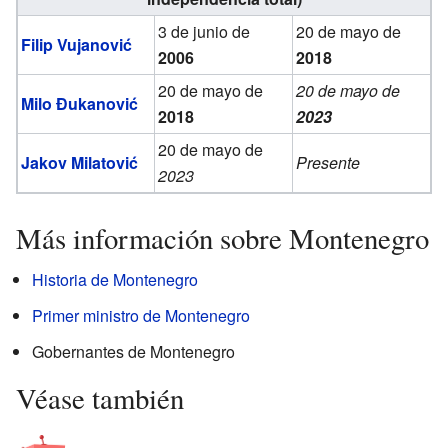
3 de junio de
20 de mayo de
Filip Vujanović
2006
2018
20 de mayo de
20 de mayo de
Milo Đukanović
2018
2023
20 de mayo de
Jakov Milatović
Presente
2023
Más información sobre Montenegro
Historia de Montenegro
Primer ministro de Montenegro
Gobernantes de Montenegro
Véase también