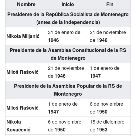
Nombre
Inicio
Fin
Presidente de la República Socialista de Montenegro
(antes de la independencia)
31 de enero de
21 de noviembre
Nikola Miljanić
1946
de
1946
Presidente de la Asamblea Constitucional de la RS
de Montenegro
21 de noviembre
1 de enero de
Miloš Rašović
de
1946
1947
Presidente de la Asamblea Popular de la RS de
Montenegro
1 de enero de
6 de noviembre
Miloš Rašović
1947
de
1950
Nikola
6 de noviembre
15 de diciembre
Kovačević
de
1950
de
1953