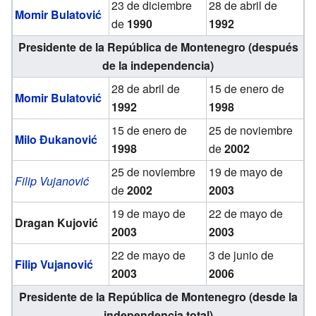
23 de diciembre
28 de abril de
Momir Bulatović
de
1990
1992
Presidente de la República de Montenegro (después
de la independencia)
28 de abril de
15 de enero de
Momir Bulatović
1992
1998
15 de enero de
25 de noviembre
Milo Đukanović
1998
de
2002
25 de noviembre
19 de mayo de
Filip Vujanović
de
2002
2003
19 de mayo de
22 de mayo de
Dragan Kujović
2003
2003
22 de mayo de
3 de junio de
Filip Vujanović
2003
2006
Presidente de la República de Montenegro (desde la
independencia total)