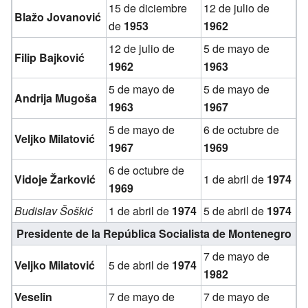
15 de diciembre
12 de julio de
Blažo Jovanović
de
1953
1962
12 de julio de
5 de mayo de
Filip Bajković
1962
1963
5 de mayo de
5 de mayo de
Andrija Mugoša
1963
1967
5 de mayo de
6 de octubre de
Veljko Milatović
1967
1969
6 de octubre de
Vidoje Žarković
1 de abril de
1974
1969
Budislav Šoškić
1 de abril de
1974
5 de abril de
1974
Presidente de la República Socialista de Montenegro
7 de mayo de
Veljko Milatović
5 de abril de
1974
1982
Veselin
7 de mayo de
7 de mayo de