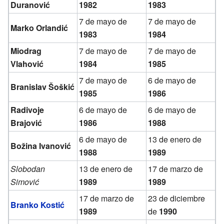
Duranović
1982
1983
7 de mayo de
7 de mayo de
Marko Orlandić
1983
1984
Miodrag
7 de mayo de
7 de mayo de
Vlahović
1984
1985
7 de mayo de
6 de mayo de
Branislav Šoškić
1985
1986
Radivoje
6 de mayo de
6 de mayo de
Brajović
1986
1988
6 de mayo de
13 de enero de
Božina Ivanović
1988
1989
Slobodan
13 de enero de
17 de marzo de
Simović
1989
1989
17 de marzo de
23 de diciembre
Branko Kostić
1989
de
1990