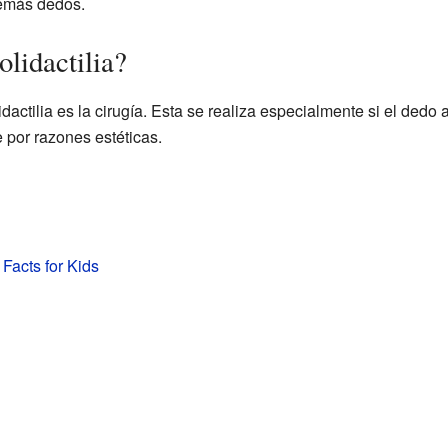
emás dedos.
olidactilia?
idactilia es la cirugía. Esta se realiza especialmente si el dedo
e por razones estéticas.
 Facts for Kids