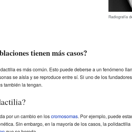
Radiografía de
blaciones tienen más casos?
idactilia es más común. Esto puede deberse a un fenómeno llam
nas se aísla y se reproduce entre sí. Si uno de los fundadores 
s también la tengan.
actilia?
ada por un cambio en los
cromosomas
. Por ejemplo, puede esta
nética. Sin embargo, en la mayoría de los casos, la polidactilia 
en
que se hereda.