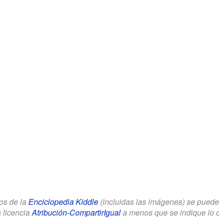
los de la
Enciclopedia Kiddle
(incluidas las imágenes) se puede u
a licencia
Atribución-CompartirIgual
a menos que se indique lo con