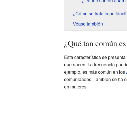
¿Dónde suelen aparec
¿Cómo se trata la polidacti
Véase también
¿Qué tan común es l
Esta característica se presen
que nacen. La frecuencia puede
ejemplo, es más común en los
comunidades. También se ha o
en mujeres.