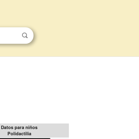
Datos para niños
Polidactilia