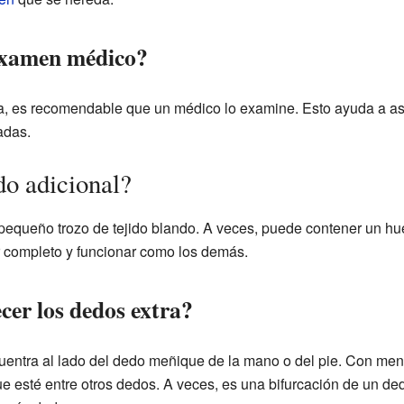
examen médico?
ia, es recomendable que un médico lo examine. Esto ayuda a a
adas.
o adicional?
pequeño trozo de tejido blando. A veces, puede contener un hue
r completo y funcionar como los demás.
cer los dedos extra?
entra al lado del dedo meñique de la mano o del pie. Con meno
ue esté entre otros dedos. A veces, es una bifurcación de un d