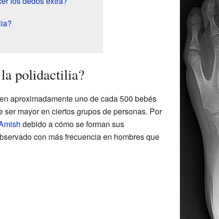
er los dedos extra?
lia?
a polidactilia?
ta en aproximadamente uno de cada 500 bebés
 ser mayor en ciertos grupos de personas. Por
Amish
debido a cómo se forman sus
bservado con más frecuencia en hombres que