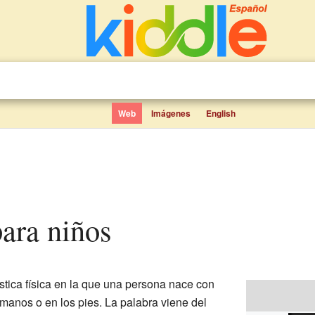
Web
Imágenes
English
 para niños
stica física en la que una persona nace con
manos o en los pies. La palabra viene del