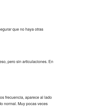
segurar que no haya otras
so, pero sin articulaciones. En
s frecuencia, aparece al lado
edo normal. Muy pocas veces