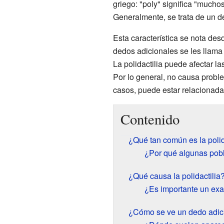
griego: "poly" significa "muchos
Generalmente, se trata de un d
Esta característica se nota de
dedos adicionales se les llama
La polidactilia puede afectar l
Por lo general, no causa probl
casos, puede estar relacionada 
Contenido
¿Qué tan común es la polid
¿Por qué algunas pob
¿Qué causa la polidactilia
¿Es importante un ex
¿Cómo se ve un dedo adic