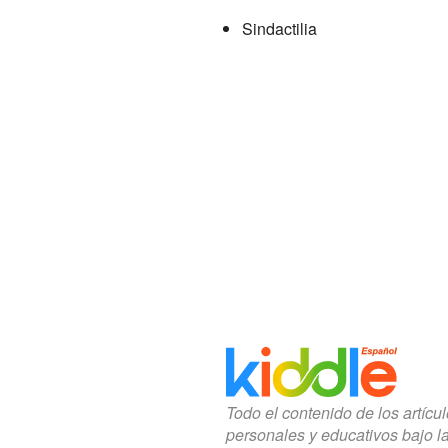
Sindactilia
Todo el contenido de los artícu
personales y educativos bajo l