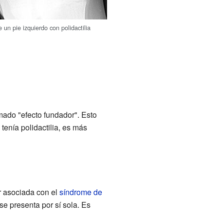
 un pie izquierdo con polidactilia
ado "efecto fundador". Esto
tenía polidactilia, es más
r asociada con el
síndrome de
se presenta por sí sola. Es