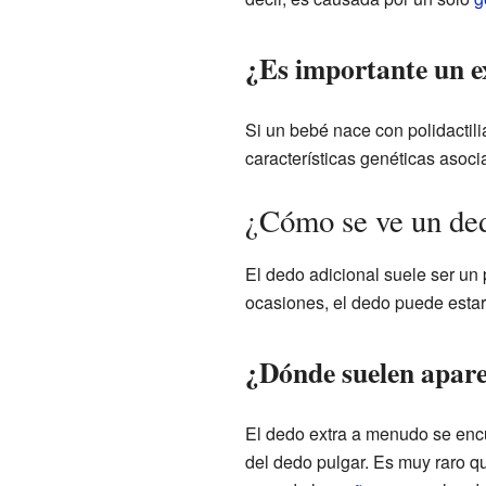
¿Es importante un 
Si un bebé nace con polidactil
características genéticas asoci
¿Cómo se ve un ded
El dedo adicional suele ser un 
ocasiones, el dedo puede esta
¿Dónde suelen apare
El dedo extra a menudo se encu
del dedo pulgar. Es muy raro q