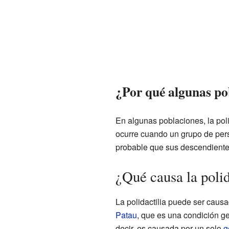
¿Por qué algunas po
En algunas poblaciones, la pol
ocurre cuando un grupo de perso
probable que sus descendiente
¿Qué causa la polid
La polidactilia puede ser caus
Patau
, que es una condición ge
decir, es causada por un solo
g