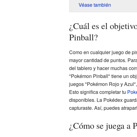
Véase también
¿Cuál es el objeti
Pinball?
Como en cualquier juego de pinb
mayor cantidad de puntos. Para
del tablero y hacer muchas co
"Pokémon Pinball" tiene un obje
juegos "Pokémon Rojo y Azul",
Esto significa completar tu
Pok
disponibles. La Pokédex guard
capturaste. Así, puedes atrapar
¿Cómo se juega a 