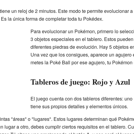
iene un reloj de 2 minutos. Este modo te permite evolucionar 
. Es la única forma de completar toda tu Pokédex.
Para evolucionar un Pokémon, primero lo selecc
3 objetos especiales en el tablero. Estos pueden 
diferentes piedras de evolución. Hay 5 objetos en
Una vez que los consigues, aparece un agujero en
metes la Poké Ball por ese agujero, tu Pokémon 
Tableros de juego: Rojo y Azul
El juego cuenta con dos tableros diferentes: uno 
tiene sus propios detalles y elementos únicos.
tintas "áreas" o "lugares". Estos lugares determinan qué Pok
n lugar a otro, debes cumplir ciertos requisitos en el tablero. 