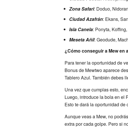
Zona Safari
: Doduo, Nidoran
Ciudad Azafrán
: Ekans, Sa
Isla Canela
: Ponyta, Koffing
Meseta Añil
: Geodude, Mach
¿Cómo conseguir a Mew en 
Para tener la oportunidad de v
Bonus de Mewtwo aparece despu
Tablero Azul. También debes lle
Una vez que cumplas esto, encie
Luego, introduce la bola en el 
Esto te dará la oportunidad de
Aunque veas a Mew, no podrás "
extra por cada golpe. Pero si 