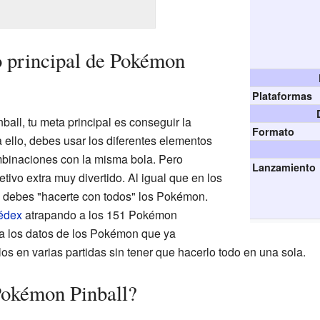
vo principal de Pokémon
Plataformas
all, tu meta principal es conseguir la
Formato
 ello, debes usar los diferentes elementos
mbinaciones con la misma bola. Pero
Lanzamiento
tivo extra muy divertido. Al igual que en los
 debes "hacerte con todos" los Pokémon.
édex
atrapando a los 151 Pokémon
a los datos de los Pokémon que ya
los en varias partidas sin tener que hacerlo todo en una sola.
Pokémon Pinball?