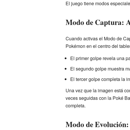
El juego tiene modos especiale
Modo de Captura: A
Cuando activas el Modo de Capt
Pokémon en el centro del tabler
El primer golpe revela una p
El segundo golpe muestra má
El tercer golpe completa la 
Una vez que la imagen está com
veces seguidas con la Poké Ball
completa.
Modo de Evolución: