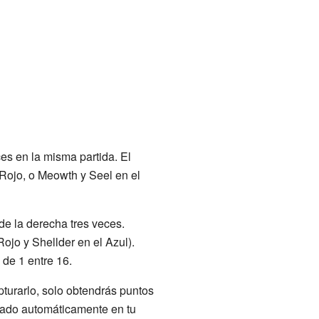
s en la misma partida. El
Rojo, o Meowth y Seel en el
de la derecha tres veces.
ojo y Shellder en el Azul).
de 1 entre 16.
turarlo, solo obtendrás puntos
trado automáticamente en tu