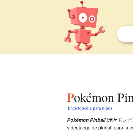
Pokémon Pin
Enciclopedia para niños
Pokémon Pinball
(
ポケモンピ
videojuego de pinball para la 