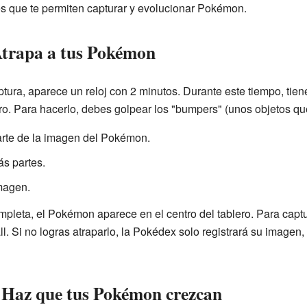
s que te permiten capturar y evolucionar Pokémon.
trapa a tus Pokémon
ura, aparece un reloj con 2 minutos. Durante este tiempo, tien
o. Para hacerlo, debes golpear los "bumpers" (unos objetos que
arte de la imagen del Pokémon.
s partes.
imagen.
pleta, el Pokémon aparece en el centro del tablero. Para captu
. Si no logras atraparlo, la Pokédex solo registrará su imagen,
 Haz que tus Pokémon crezcan