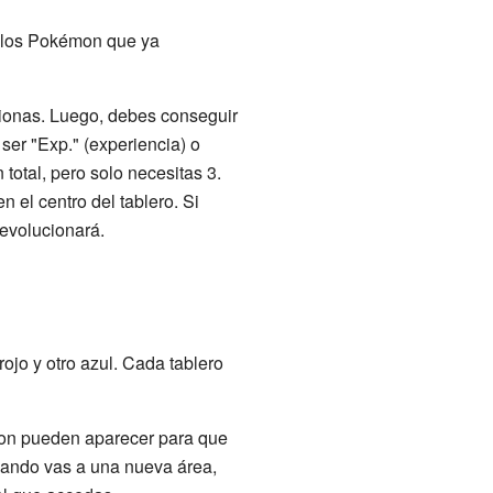
a los Pokémon que ya
ionas. Luego, debes conseguir
ser "Exp." (experiencia) o
 total, pero solo necesitas 3.
 el centro del tablero. Si
evolucionará.
rojo y otro azul. Cada tablero
émon pueden aparecer para que
Cuando vas a una nueva área,