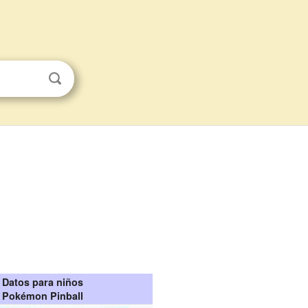
Datos para niños
Pokémon Pinball