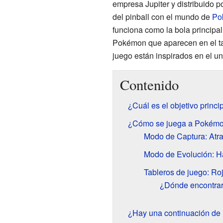
empresa Jupiter y distribuido p
del pinball con el mundo de
Po
funciona como la bola principal
Pokémon que aparecen en el ta
juego están inspirados en el u
Contenido
¿Cuál es el objetivo princ
¿Cómo se juega a Pokémo
Modo de Captura: Atr
Modo de Evolución: H
Tableros de juego: Roj
¿Dónde encontrar
¿Hay una continuación de