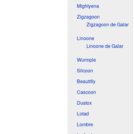
Mightyena
Zigzagoon
Zigzagoon de Galar
Linoone
Linoone de Galar
Wurmple
Silcoon
Beautifly
Cascoon
Dustox
Lotad
Lombre