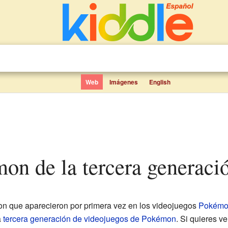
Web
Imágenes
English
on de la tercera generaci
on que aparecieron por primera vez en los videojuegos
Pokémon
a
tercera generación de videojuegos de Pokémon
. Si quieres ve