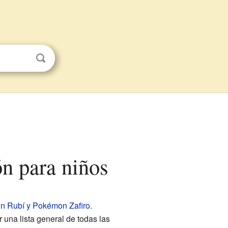
ón para niños
 Rubí y Pokémon Zafiro
.
r una lista general de todas las