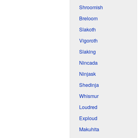
Shroomish
Breloom
Slakoth
Vigoroth
Slaking
Nincada
Ninjask
Shedinja
Whismur
Loudred
Exploud
Makuhita