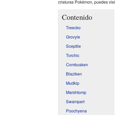
criaturas Pokémon, puedes visi
Contenido
Treecko
Grovyle
Sceptile
Torchic
Combusken
Blaziken
Mudkip
Marshtomp
Swampert
Poochyena