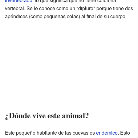
invertebrado
, lo que significa que no tiene columna
vertebral. Se le conoce como un "dipluro" porque tiene dos
apéndices (como pequeñas colas) al final de su cuerpo.
¿Dónde vive este animal?
Este pequeño habitante de las cuevas es
endémico
. Esto