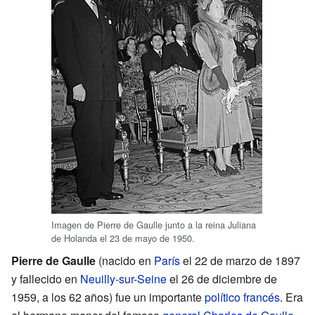
Imagen de Pierre de Gaulle junto a la reina Juliana
de Holanda el 23 de mayo de 1950.
Pierre de Gaulle
(nacido en
París
el 22 de marzo de 1897
y fallecido en
Neuilly-sur-Seine
el 26 de diciembre de
1959, a los 62 años) fue un importante
político
francés
. Era