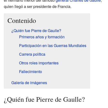
el hermano menor del famoso
general
Charles de Gaulle
,
quien llegó a ser presidente de Francia.
Contenido
¿Quién fue Pierre de Gaulle?
Primeros años y formación
Participación en las Guerras Mundiales
Carrera política
Otros roles importantes
Fallecimiento
Galería de imágenes
¿Quién fue Pierre de Gaulle?