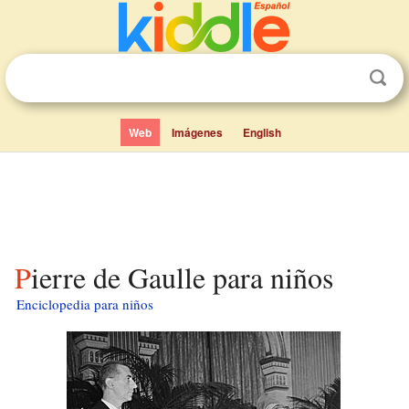
Web
Imágenes
English
Pierre de Gaulle para niños
Enciclopedia para niños