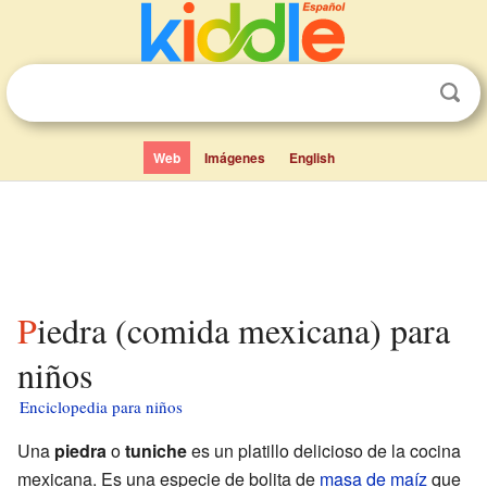
Web
Imágenes
English
Piedra (comida mexicana) para
niños
Enciclopedia para niños
Una
piedra
o
tuniche
es un platillo delicioso de la cocina
mexicana. Es una especie de bolita de
masa de maíz
que