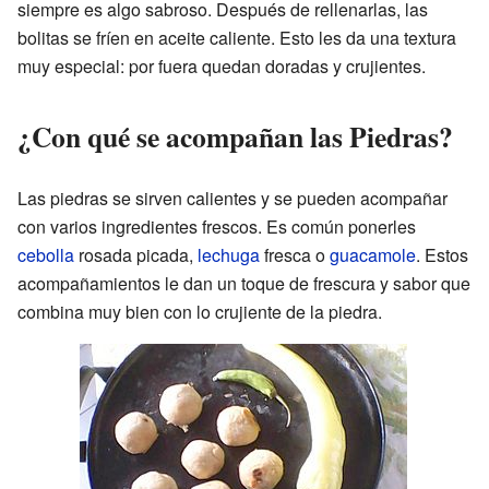
siempre es algo sabroso. Después de rellenarlas, las
bolitas se fríen en aceite caliente. Esto les da una textura
muy especial: por fuera quedan doradas y crujientes.
¿Con qué se acompañan las Piedras?
Las piedras se sirven calientes y se pueden acompañar
con varios ingredientes frescos. Es común ponerles
cebolla
rosada picada,
lechuga
fresca o
guacamole
. Estos
acompañamientos le dan un toque de frescura y sabor que
combina muy bien con lo crujiente de la piedra.