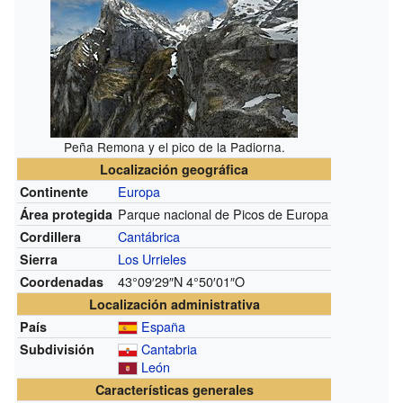
Peña Remona y el pico de la Padiorna.
Localización geográfica
Europa
Continente
Parque nacional de Picos de Europa
Área protegida
Cantábrica
Cordillera
Los Urrieles
Sierra
43°09′29″N
4°50′01″O
Coordenadas
Localización administrativa
España
País
Cantabria
Subdivisión
León
Características generales