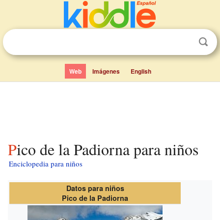
Web
Imágenes
English
Pico de la Padiorna para niños
Enciclopedia para niños
Datos para niños
Pico de la Padiorna