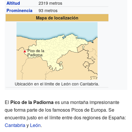
2319 metros
Altitud
93 metros
Prominencia
Mapa de localización
Pico de la
Padiorna
Ubicación en el límite de León con Cantabria.
El
Pico de la Padiorna
es una montaña impresionante
que forma parte de los famosos Picos de Europa. Se
encuentra justo en el límite entre dos regiones de España:
Cantabria
y
León
.