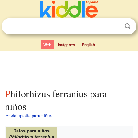
Web
Imágenes
English
Philorhizus ferranius para
niños
Enciclopedia para niños
Datos para niños
Philorhizus ferranius