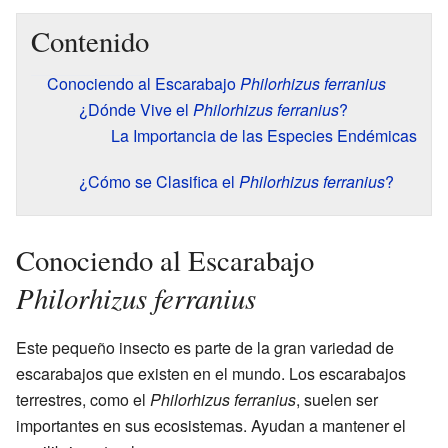
Contenido
Conociendo al Escarabajo
Philorhizus ferranius
¿Dónde Vive el
Philorhizus ferranius
?
La Importancia de las Especies Endémicas
¿Cómo se Clasifica el
Philorhizus ferranius
?
Conociendo al Escarabajo
Philorhizus ferranius
Este pequeño insecto es parte de la gran variedad de
escarabajos que existen en el mundo. Los escarabajos
terrestres, como el
Philorhizus ferranius
, suelen ser
importantes en sus ecosistemas. Ayudan a mantener el