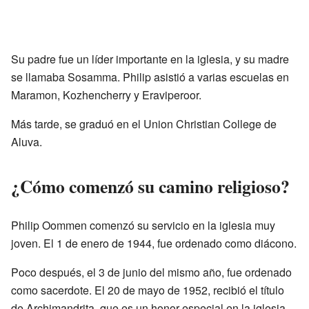
Su padre fue un líder importante en la iglesia, y su madre
se llamaba Sosamma. Philip asistió a varias escuelas en
Maramon, Kozhencherry y Eraviperoor.
Más tarde, se graduó en el Union Christian College de
Aluva.
¿Cómo comenzó su camino religioso?
Philip Oommen comenzó su servicio en la iglesia muy
joven. El 1 de enero de 1944, fue ordenado como diácono.
Poco después, el 3 de junio del mismo año, fue ordenado
como sacerdote. El 20 de mayo de 1952, recibió el título
de Archimandrita, que es un honor especial en la iglesia.