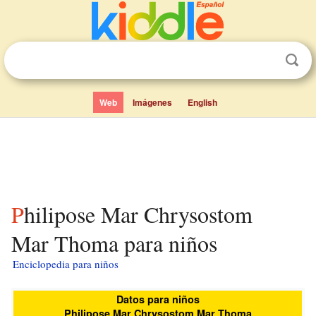
Web
Imágenes
English
Philipose Mar Chrysostom
Mar Thoma para niños
Enciclopedia para niños
Datos para niños
Philipose Mar Chrysostom Mar Thoma