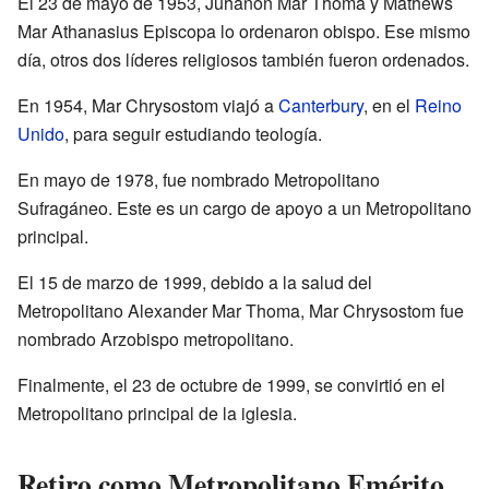
El 23 de mayo de 1953, Juhanon Mar Thoma y Mathews
Mar Athanasius Episcopa lo ordenaron obispo. Ese mismo
día, otros dos líderes religiosos también fueron ordenados.
En 1954, Mar Chrysostom viajó a
Canterbury
, en el
Reino
Unido
, para seguir estudiando teología.
En mayo de 1978, fue nombrado Metropolitano
Sufragáneo. Este es un cargo de apoyo a un Metropolitano
principal.
El 15 de marzo de 1999, debido a la salud del
Metropolitano Alexander Mar Thoma, Mar Chrysostom fue
nombrado Arzobispo metropolitano.
Finalmente, el 23 de octubre de 1999, se convirtió en el
Metropolitano principal de la iglesia.
Retiro como Metropolitano Emérito