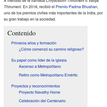
A menudo se le llamaba
Chrysostom Thirumeni
o
Valiya
Thirumeni
. En 2018, recibió el
Premio Padma Bhushan
,
uno de los premios civiles más importantes de la India, por
su gran trabajo en la sociedad.
Contenido
Primeros años y formación
¿Cómo comenzó su camino religioso?
Su papel como líder de la iglesia
Ascenso a Metropolitano
Retiro como Metropolitano Emérito
Proyectos y reconocimientos
Proyecto Navathy Home
Celebración del Centenario