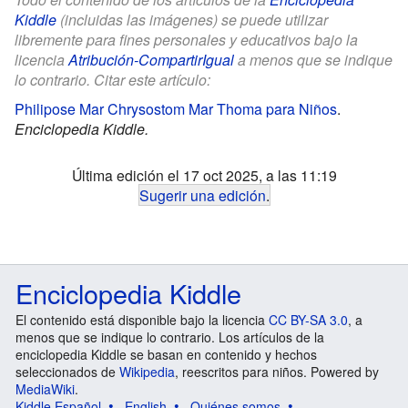
Kiddle
(incluidas las imágenes) se puede utilizar
libremente para fines personales y educativos bajo la
licencia
Atribución-CompartirIgual
a menos que se indique
lo contrario. Citar este artículo:
Philipose Mar Chrysostom Mar Thoma para Niños
.
Enciclopedia Kiddle.
Última edición el 17 oct 2025, a las 11:19
Sugerir una edición
.
Enciclopedia Kiddle
El contenido está disponible bajo la licencia
CC BY-SA 3.0
, a
menos que se indique lo contrario. Los artículos de la
enciclopedia Kiddle se basan en contenido y hechos
seleccionados de
Wikipedia
, reescritos para niños. Powered by
MediaWiki
.
Kiddle Español
English
Quiénes somos