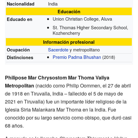
India
Nacionalidad
Educación
Union Christian College, Aluva
Educado en
St. Thomas Higher Secondary School,
Kozhencherry
Información profesional
Sacerdote
y metropolitano
Ocupación
Premio Padma Bhushan
(2018)
Distinciones
Philipose Mar Chrysostom Mar Thoma Valiya
Metropolitan
(nacido como Philip Oommen, el 27 de abril
de 1918 en Tiruvalla, India – fallecido el 5 de mayo de
2021 en Tiruvalla) fue un importante líder religioso de la
Iglesia Siria Malankara Mar Thoma en la India. Fue
conocido por su largo servicio como obispo, que duró casi
68 años.