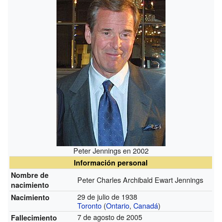
Peter Jennings en 2002
Información personal
Nombre de
Peter Charles Archibald Ewart Jennings
nacimiento
29 de julio de 1938
Nacimiento
Toronto
(
Ontario
,
Canadá
)
7 de agosto de 2005
Fallecimiento