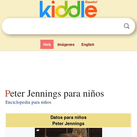
Web
Imágenes
English
Peter Jennings para niños
Enciclopedia para niños
Datos para niños
Peter Jennings