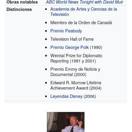
Obras notables
ABC World News Tonight with David Muir
Academia de Artes y Ciencias de la
Distinciones
Televisión
Miembro de la Orden de Canadá
Premio Peabody
Television Hall of Fame
Premio George Polk
(1990)
Weintal Prize for Diplomatic
Reporting
(1991 y 2001)
Premio Emmy de Noticia y
Documental
(2000)
Edward R. Murrow Lifetime
Achievement Award
(2004)
Leyendas Disney
(2006)