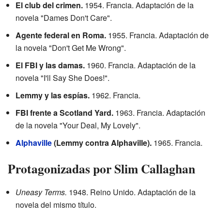
El club del crimen.
1954. Francia. Adaptación de la
novela "Dames Don't Care".
Agente federal en Roma.
1955. Francia. Adaptación de
la novela "Don't Get Me Wrong".
El FBI y las damas.
1960. Francia. Adaptación de la
novela "I'll Say She Does!".
Lemmy y las espías.
1962. Francia.
FBI frente a Scotland Yard.
1963. Francia. Adaptación
de la novela "Your Deal, My Lovely".
Alphaville
(Lemmy contra Alphaville).
1965. Francia.
Protagonizadas por Slim Callaghan
Uneasy Terms.
1948. Reino Unido. Adaptación de la
novela del mismo título.