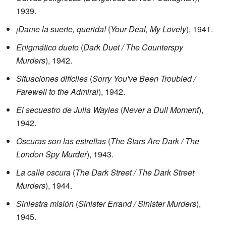
1939.
¡Dame la suerte, querida!
(
Your Deal, My Lovely
), 1941.
Enigmático dueto
(
Dark Duet / The Counterspy
Murders
), 1942.
Situaciones difíciles
(
Sorry You've Been Troubled /
Farewell to the Admiral
), 1942.
El secuestro de Julia Wayles
(
Never a Dull Moment
),
1942.
Oscuras son las estrellas
(
The Stars Are Dark / The
London Spy Murder
), 1943.
La calle oscura
(
The Dark Street / The Dark Street
Murders
), 1944.
Siniestra misión
(
Sinister Errand / Sinister Murders
),
1945.