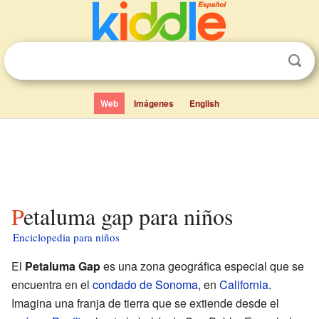
Web
Imágenes
English
Petaluma gap para niños
Enciclopedia para niños
El
Petaluma Gap
es una zona geográfica especial que se
encuentra en el
condado de Sonoma
, en
California
.
Imagina una franja de tierra que se extiende desde el