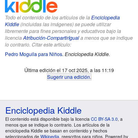
Todo el contenido de los artículos de la
Enciclopedia
Kiddle
(incluidas las imágenes) se puede utilizar
libremente para fines personales y educativos bajo la
licencia
Atribución-CompartirIgual
a menos que se indique
lo contrario. Citar este artículo:
Pedro Moguila para Niños
.
Enciclopedia Kiddle.
Última edición el 17 oct 2025, a las 11:19
Sugerir una edición
.
Enciclopedia Kiddle
El contenido está disponible bajo la licencia
CC BY-SA 3.0
, a
menos que se indique lo contrario. Los artículos de la
enciclopedia Kiddle se basan en contenido y hechos
seleccionados de
Wikipedia
, reescritos para niños. Powered by