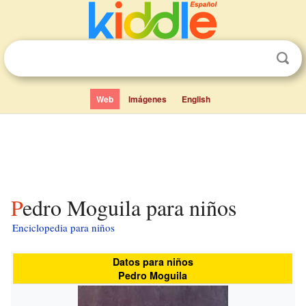
Web
Imágenes
English
Pedro Moguila para niños
Enciclopedia para niños
Datos para niños
Pedro Moguila