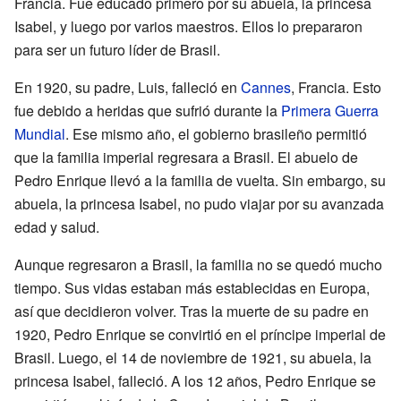
Francia. Fue educado primero por su abuela, la princesa
Isabel, y luego por varios maestros. Ellos lo prepararon
para ser un futuro líder de Brasil.
En 1920, su padre, Luis, falleció en
Cannes
, Francia. Esto
fue debido a heridas que sufrió durante la
Primera Guerra
Mundial
. Ese mismo año, el gobierno brasileño permitió
que la familia imperial regresara a Brasil. El abuelo de
Pedro Enrique llevó a la familia de vuelta. Sin embargo, su
abuela, la princesa Isabel, no pudo viajar por su avanzada
edad y salud.
Aunque regresaron a Brasil, la familia no se quedó mucho
tiempo. Sus vidas estaban más establecidas en Europa,
así que decidieron volver. Tras la muerte de su padre en
1920, Pedro Enrique se convirtió en el príncipe imperial de
Brasil. Luego, el 14 de noviembre de 1921, su abuela, la
princesa Isabel, falleció. A los 12 años, Pedro Enrique se