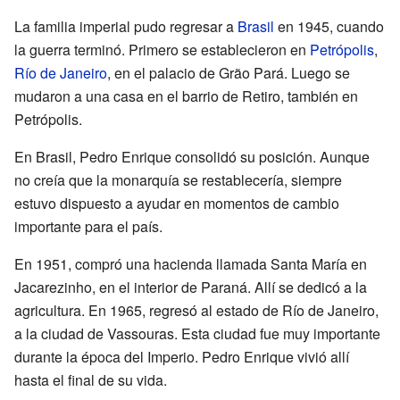
La familia imperial pudo regresar a
Brasil
en 1945, cuando
la guerra terminó. Primero se establecieron en
Petrópolis
,
Río de Janeiro
, en el palacio de Grão Pará. Luego se
mudaron a una casa en el barrio de Retiro, también en
Petrópolis.
En Brasil, Pedro Enrique consolidó su posición. Aunque
no creía que la monarquía se restablecería, siempre
estuvo dispuesto a ayudar en momentos de cambio
importante para el país.
En 1951, compró una hacienda llamada Santa María en
Jacarezinho, en el interior de Paraná. Allí se dedicó a la
agricultura. En 1965, regresó al estado de Río de Janeiro,
a la ciudad de Vassouras. Esta ciudad fue muy importante
durante la época del Imperio. Pedro Enrique vivió allí
hasta el final de su vida.