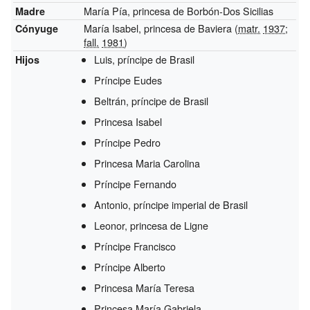
María Pía, princesa de Borbón-Dos Sicilias
Madre
María Isabel, princesa de Baviera (
matr.
1937
;
Cónyuge
fall.
1981
)
Luis, príncipe de Brasil
Hijos
Príncipe Eudes
Beltrán, príncipe de Brasil
Princesa Isabel
Príncipe Pedro
Princesa Maria Carolina
Príncipe Fernando
Antonio, príncipe imperial de Brasil
Leonor, princesa de Ligne
Príncipe Francisco
Príncipe Alberto
Princesa María Teresa
Princesa María Gabriela