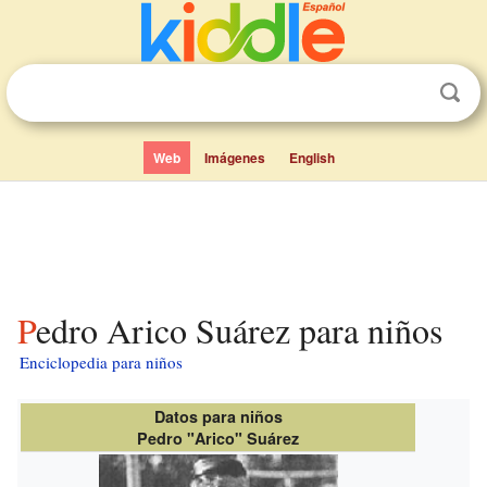
Web
Imágenes
English
Pedro Arico Suárez para niños
Enciclopedia para niños
Datos para niños
Pedro "Arico" Suárez