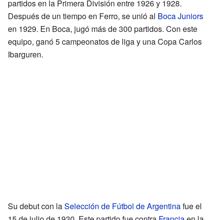
partidos en la Primera División entre 1926 y 1928.
Después de un tiempo en Ferro, se unió al
Boca Juniors
en 1929. En Boca, jugó más de 300 partidos. Con este
equipo, ganó 5 campeonatos de liga y una Copa Carlos
Ibarguren.
Su debut con la
Selección de Fútbol de Argentina
fue el
15 de julio de 1930. Este partido fue contra
Francia
en la