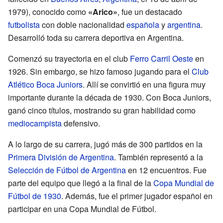
1979), conocido como
«Arico»
, fue un destacado
futbolista
con doble nacionalidad
española
y
argentina
.
Desarrolló toda su carrera deportiva en Argentina.
Comenzó su trayectoria en el club
Ferro Carril Oeste
en
1926. Sin embargo, se hizo famoso jugando para el
Club
Atlético Boca Juniors
. Allí se convirtió en una figura muy
importante durante la década de 1930. Con Boca Juniors,
ganó cinco títulos, mostrando su gran habilidad como
mediocampista
defensivo.
A lo largo de su carrera, jugó más de 300 partidos en la
Primera División de Argentina
. También representó a la
Selección de Fútbol de Argentina
en 12 encuentros. Fue
parte del equipo que llegó a la final de la
Copa Mundial de
Fútbol de 1930
. Además, fue el primer jugador español en
participar en una Copa Mundial de Fútbol.