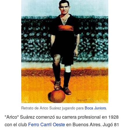
Retrato de Arico Suárez jugando para
Boca Juniors
.
"Arico" Suárez comenzó su carrera profesional en 1928
con el club
Ferro Carril Oeste
en Buenos Aires. Jugó 81