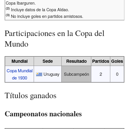
Copa Ibarguren.
(2)
Incluye datos de la Copa Aldao.
(3)
No incluye goles en partidos amistosos.
Participaciones en la Copa del
Mundo
Mundial
Sede
Resultado
Partidos
Goles
Copa Mundial
Uruguay
Subcampeón
2
0
de 1930
Títulos ganados
Campeonatos nacionales