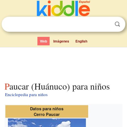
Web
Imágenes
English
Paucar (Huánuco) para niños
Enciclopedia para niños
Datos para niños
Cerro Paucar