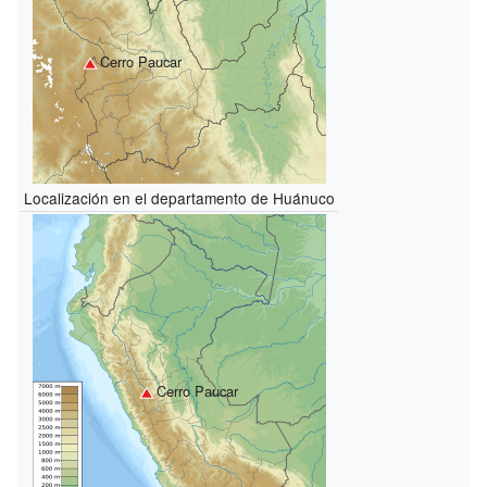
Cerro Paucar
Localización en el departamento de Huánuco
Cerro Paucar